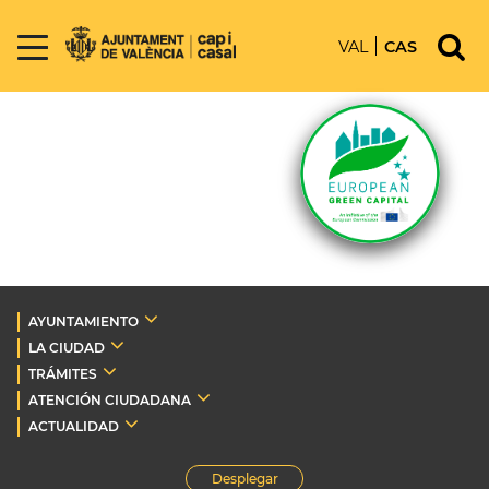
VAL
CAS
AYUNTAMIENTO
LA CIUDAD
TRÁMITES
ATENCIÓN CIUDADANA
ACTUALIDAD
Desplegar