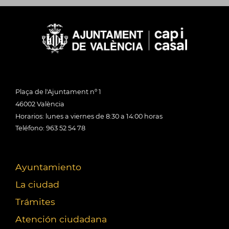
Plaça de l'Ajuntament nº 1
46002 València
Horarios: lunes a viernes de 8:30 a 14:00 horas
Teléfono: 963 52 54 78
Ayuntamiento
La ciudad
Trámites
Atención ciudadana