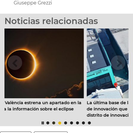
Giuseppe Grezzi
Noticias relacionadas
La última base de la Copa América será un nuevo
ado en la
de innovación que consolida la Marina de Valènc
lipse
distrito de innovación