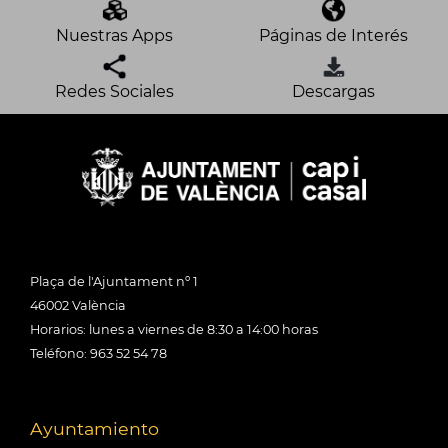
Nuestras Apps
Páginas de Interés
Redes Sociales
Descargas
Plaça de l'Ajuntament nº 1
46002 València
Horarios: lunes a viernes de 8:30 a 14:00 horas
Teléfono: 963 52 54 78
Ayuntamiento