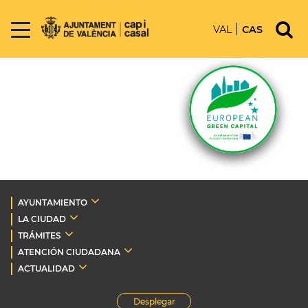
VAL
CAS
AYUNTAMIENTO
LA CIUDAD
TRÁMITES
ATENCIÓN CIUDADANA
ACTUALIDAD
Desplegar