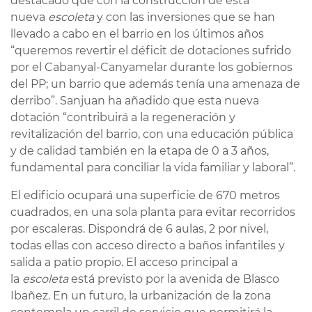
destacado que con la construcción de esta
nueva
escoleta
y con las inversiones que se han
llevado a cabo en el barrio en los últimos años
“queremos revertir el déficit de dotaciones sufrido
por el Cabanyal-Canyamelar durante los gobiernos
del PP; un barrio que además tenía una amenaza de
derribo”. Sanjuan ha añadido que esta nueva
dotación “contribuirá a la regeneración y
revitalización del barrio, con una educación pública
y de calidad también en la etapa de 0 a 3 años,
fundamental para conciliar la vida familiar y laboral”.
El edificio ocupará una superficie de 670 metros
cuadrados, en una sola planta para evitar recorridos
por escaleras. Dispondrá de 6 aulas, 2 por nivel,
todas ellas con acceso directo a baños infantiles y
salida a patio propio. El acceso principal a
la
escoleta
está previsto por la avenida de Blasco
Ibañez. En un futuro, la urbanización de la zona