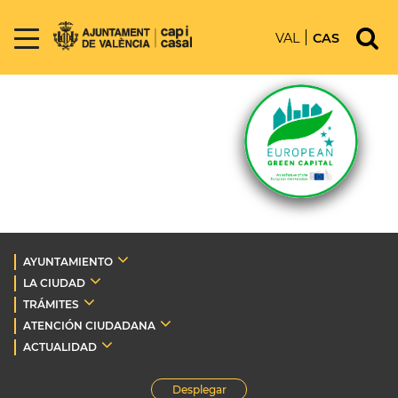
VAL
CAS
AYUNTAMIENTO
LA CIUDAD
TRÁMITES
ATENCIÓN CIUDADANA
ACTUALIDAD
Desplegar