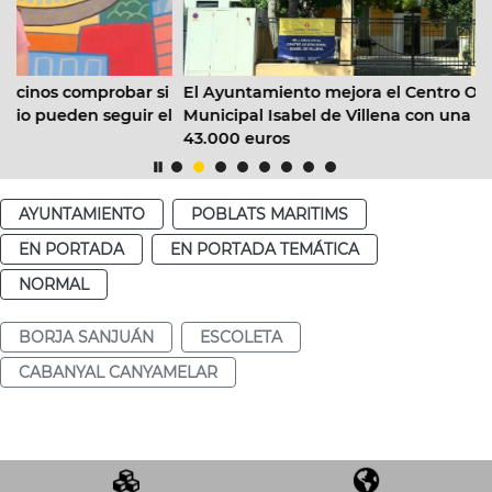
bar si
El Ayuntamiento mejora el Centro Ocupacional
uir el
Municipal Isabel de Villena con una inversión de más
43.000 euros
AYUNTAMIENTO
POBLATS MARITIMS
EN PORTADA
EN PORTADA TEMÁTICA
NORMAL
BORJA SANJUÁN
ESCOLETA
CABANYAL CANYAMELAR