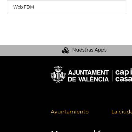
Web FDM
Nuestras Apps
Ayuntamiento
La ciud