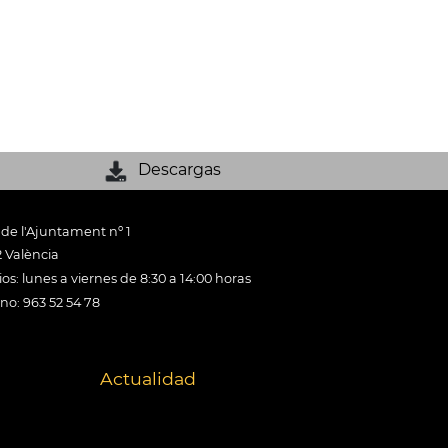
Descargas
 de l'Ajuntament nº 1
 València
os: lunes a viernes de 8:30 a 14:00 horas
ono: 963 52 54 78
Actualidad