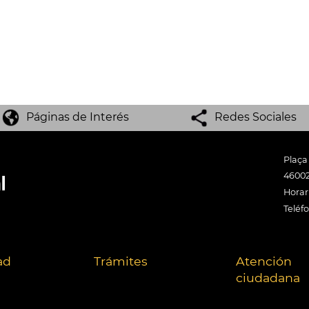
Páginas de Interés
Redes Sociales
Plaça
46002
Horari
Teléf
ad
Trámites
Atención
ciudadana