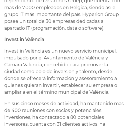
dependiente de De Cronos Groep, que cuenta con
más de 7.000 empleados en Bélgica, siendo así el
grupo IT más importante del país. Hyperion Group
posee un total de 30 empresas dedicadas al
apartado IT (programación, data o software).
Invest in Val
ència
Invest in València es un nuevo servicio municipal,
impulsado por el Ayuntamiento de València y
Cámara Valencia, concebido para promover la
ciudad como polo de inversión y talento, desde
donde se ofrecerá información y asesoramiento a
quienes quieran invertir, establecer su empresa o
ampliarla en el término municipal de València.
En sus cinco meses de actividad, ha mantenido más
de 400 reuniones con socios y potenciales
inversiones, ha contactado a 80 potenciales
inversores, cuenta con 31 clientes activos, ha