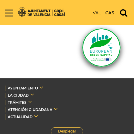
VAL
CAS
AYUNTAMIENTO
LA CIUDAD
TRÁMITES
ATENCIÓN CIUDADANA
ACTUALIDAD
Desplegar