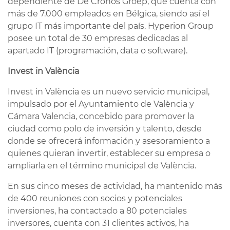
dependiente de De Cronos Groep, que cuenta con
más de 7.000 empleados en Bélgica, siendo así el
grupo IT más importante del país. Hyperion Group
posee un total de 30 empresas dedicadas al
apartado IT (programación, data o software).
Invest in Val
ència
Invest in València es un nuevo servicio municipal,
impulsado por el Ayuntamiento de València y
Cámara Valencia, concebido para promover la
ciudad como polo de inversión y talento, desde
donde se ofrecerá información y asesoramiento a
quienes quieran invertir, establecer su empresa o
ampliarla en el término municipal de València.
En sus cinco meses de actividad, ha mantenido más
de 400 reuniones con socios y potenciales
inversiones, ha contactado a 80 potenciales
inversores, cuenta con 31 clientes activos, ha