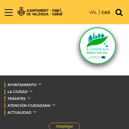
VAL
CAS
AYUNTAMIENTO
LA CIUDAD
TRÁMITES
ATENCIÓN CIUDADANA
ACTUALIDAD
Desplegar