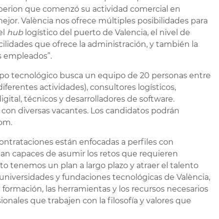
erion que comenzó su actividad comercial en
mejor. València nos ofrece múltiples posibilidades para
el
hub
logístico del puerto de Valencia, el nivel de
cilidades que ofrece la administración, y también la
s empleados”.
rupo tecnológico busca un equipo de 20 personas entre
iferentes actividades), consultores logísticos,
igital, técnicos y desarrolladores de software.
 con diversas vacantes. Los candidatos podrán
com.
ntrataciones están enfocadas a perfiles con
ean capaces de asumir los retos que requieren
 tenemos un plan a largo plazo y atraer el talento
universidades y fundaciones tecnológicas de València,
a formación, las herramientas y los recursos necesarios
nales que trabajen con la filosofía y valores que