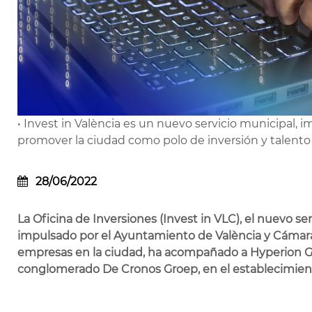
• Invest in València es un nuevo servicio municipal,
promover la ciudad como polo de inversión y talento
28/06/2022
La Oficina de Inversiones (Invest in VLC), el nuevo se
impulsado por el Ayuntamiento de València y Cámara
empresas en la ciudad, ha acompañado a Hyperion Gr
conglomerado De Cronos Groep, en el establecimient