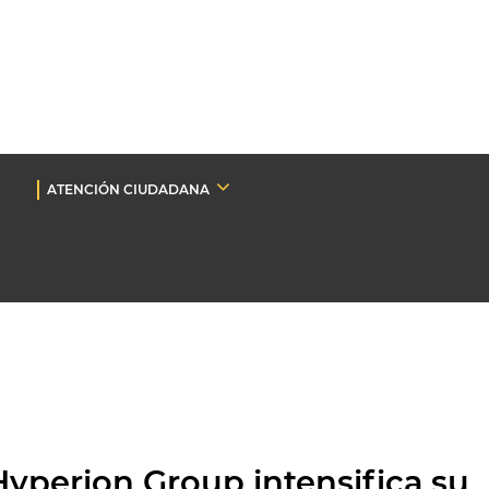
ATENCIÓN CIUDADANA
Hyperion Group intensifica su