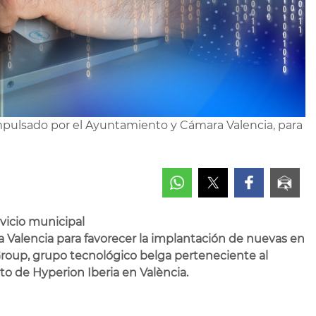
 impulsado por el Ayuntamiento y Cámara Valencia, para
rvicio municipal
 Valencia para favorecer la implantación de nuevas en
oup, grupo tecnológico belga perteneciente al
o de Hyperion Iberia en València.