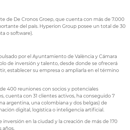
te de De Cronos Groep, que cuenta con más de 7.000
portante del país. Hyperion Group posee un total de 30
a o software).
impulsado por el Ayuntamiento de València y Cámara
lo de inversión y talento, desde donde se ofrecerá
ir, establecer su empresa o ampliarla en el término
de 400 reuniones con socios y potenciales
s, cuenta con 31 clientes activos, ha conseguido 7
una argentina, una colombiana y dos belgas) de
ción digital, logística o inteligencia artificial.
 inversión en la ciudad y la creación de más de 170
s años.