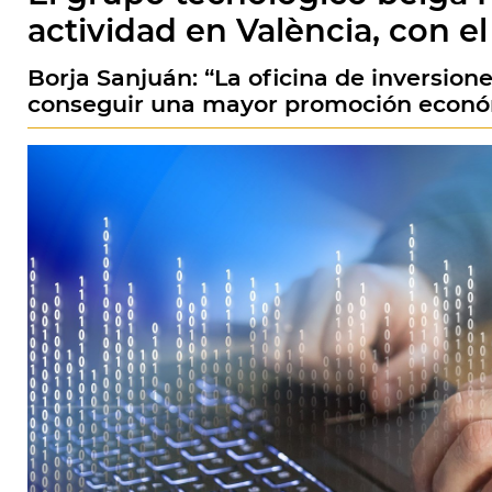
actividad en València, con e
Borja Sanjuán: “La oficina de inversio
conseguir una mayor promoción econó