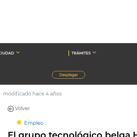
CIUDAD
TRÁMITES
Desplegar
modificado hace 4 años
Volver
Empleo
El grupo tecnológico belga 