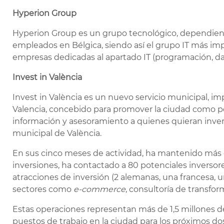
Hyperion Group
Hyperion Group es un grupo tecnológico, dependien
empleados en Bélgica, siendo así el grupo IT más im
empresas dedicadas al apartado IT (programación, dat
Invest in Val
ència
Invest in València es un nuevo servicio municipal, 
Valencia, concebido para promover la ciudad como po
información y asesoramiento a quienes quieran invert
municipal de València.
En sus cinco meses de actividad, ha mantenido más 
inversiones, ha contactado a 80 potenciales inversore
atracciones de inversión (2 alemanas, una francesa, 
sectores como
e-commerce
, consultoría de transforma
Estas operaciones representan más de 1,5 millones de
puestos de trabajo en la ciudad para los próximos do