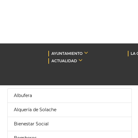
AYUNTAMIENTO
LA 
ACTUALIDAD
Albufera
Alquería de Solache
Bienestar Social