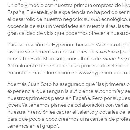
un año y medio con nuestra primera empresa de Hyp
España, Elevate.it, y la experiencia no ha podido ser 
el desarrollo de nuestro negocio: su
hub
ecnológico, 
docencia de sus universidades en nuestra área, las fa
gran calidad de vida que podemos ofrecer a nuestro
Para la creación de Hyperion Iberia en València el g
las que se encuentran consultores de
salesforce
(de d
consultores de Microsoft, consultores de
marketing
d
Actualmente tienen abierto un proceso de selección
encontrar más información en www.hyperioniberia.
Además, Juan Soto ha asegurado que “las primeras co
experiencia, que tengan la suficiente autonomía y s
nuestros primeros pasos en España. Pero por supuesto
joven. Ya tenemos planes de colaboración con varias 
nuestra intención es captar el talento y dotarles de l
para que poco a poco creemos una cantera de profesio
tenemos en el grupo”.