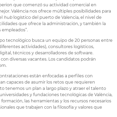
erion que comenzó su actividad comercial en
mejor. València nos ofrece múltiples posibilidades para
el
hub
logístico del puerto de Valencia, el nivel de
cilidades que ofrece la administración, y también la
s empleados”.
rupo tecnológico busca un equipo de 20 personas entre
iferentes actividades), consultores logísticos,
igital, técnicos y desarrolladores de software.
 con diversas vacantes. Los candidatos podrán
com.
ntrataciones están enfocadas a perfiles con
ean capaces de asumir los retos que requieren
 tenemos un plan a largo plazo y atraer el talento
universidades y fundaciones tecnológicas de València,
a formación, las herramientas y los recursos necesarios
nales que trabajen con la filosofía y valores que