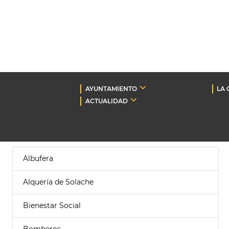
AYUNTAMIENTO
LA 
ACTUALIDAD
Albufera
Alquería de Solache
Bienestar Social