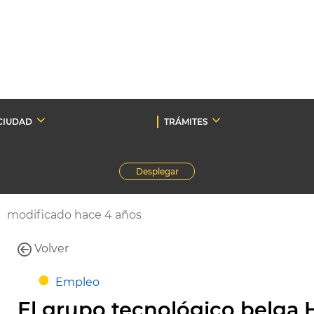
CIUDAD
TRÁMITES
Desplegar
modificado hace 4 años
Volver
Empleo
El grupo tecnológico belga 