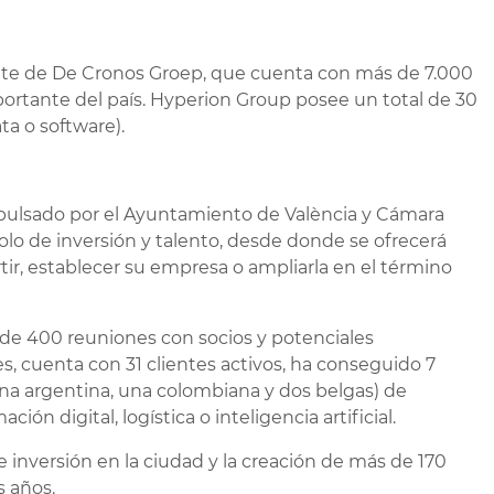
te de De Cronos Groep, que cuenta con más de 7.000
portante del país. Hyperion Group posee un total de 30
a o software).
impulsado por el Ayuntamiento de València y Cámara
lo de inversión y talento, desde donde se ofrecerá
ir, establecer su empresa o ampliarla en el término
de 400 reuniones con socios y potenciales
s, cuenta con 31 clientes activos, ha conseguido 7
una argentina, una colombiana y dos belgas) de
ción digital, logística o inteligencia artificial.
 inversión en la ciudad y la creación de más de 170
s años.