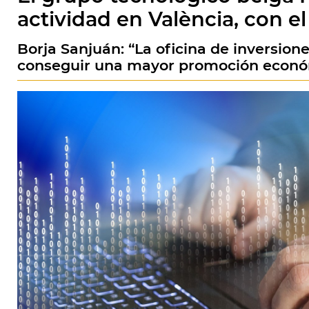
actividad en València, con e
Borja Sanjuán: “La oficina de inversio
conseguir una mayor promoción econó