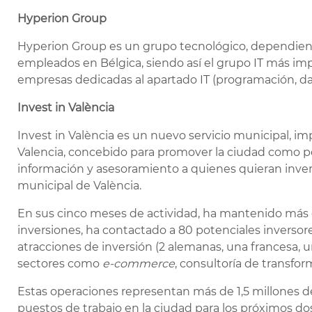
Hyperion Group
Hyperion Group es un grupo tecnológico, dependien
empleados en Bélgica, siendo así el grupo IT más im
empresas dedicadas al apartado IT (programación, dat
Invest in Val
ència
Invest in València es un nuevo servicio municipal, 
Valencia, concebido para promover la ciudad como po
información y asesoramiento a quienes quieran invert
municipal de València.
En sus cinco meses de actividad, ha mantenido más 
inversiones, ha contactado a 80 potenciales inversore
atracciones de inversión (2 alemanas, una francesa, 
sectores como
e-commerce
, consultoría de transforma
Estas operaciones representan más de 1,5 millones de
puestos de trabajo en la ciudad para los próximos do