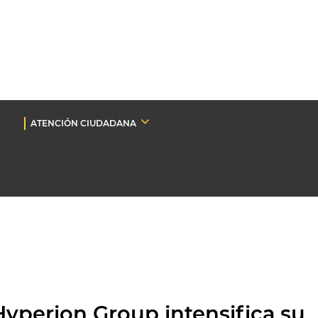
ATENCIÓN CIUDADANA
Hyperion Group intensifica su