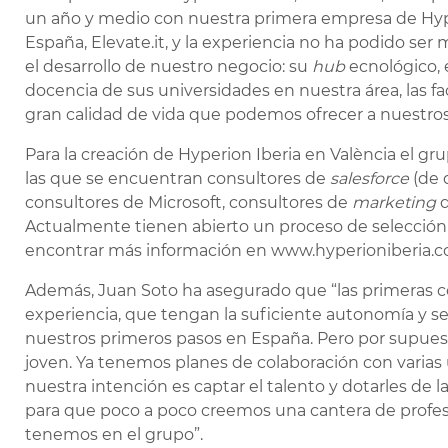
un año y medio con nuestra primera empresa de Hyp
España, Elevate.it, y la experiencia no ha podido ser 
el desarrollo de nuestro negocio: su
hub
ecnológico, 
docencia de sus universidades en nuestra área, las fa
gran calidad de vida que podemos ofrecer a nuestro
Para la creación de Hyperion Iberia en València el g
las que se encuentran consultores de
salesforce
(de d
consultores de Microsoft, consultores de
marketing
d
Actualmente tienen abierto un proceso de selección
encontrar más información en www.hyperioniberia.
Además, Juan Soto ha asegurado que “las primeras co
experiencia, que tengan la suficiente autonomía y s
nuestros primeros pasos en España. Pero por supuesto
joven. Ya tenemos planes de colaboración con varias 
nuestra intención es captar el talento y dotarles de l
para que poco a poco creemos una cantera de profesio
tenemos en el grupo”.