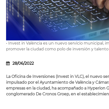
• Invest in València es un nuevo servicio municipal,
promover la ciudad como polo de inversión y talento
28/06/2022
La Oficina de Inversiones (Invest in VLC), el nuevo se
impulsado por el Ayuntamiento de València y Cámara
empresas en la ciudad, ha acompañado a Hyperion Gr
conglomerado De Cronos Groep, en el establecimient