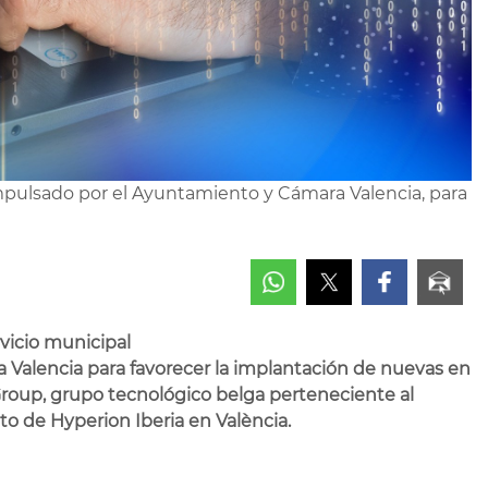
 impulsado por el Ayuntamiento y Cámara Valencia, para
rvicio municipal
 Valencia para favorecer la implantación de nuevas en
oup, grupo tecnológico belga perteneciente al
o de Hyperion Iberia en València.