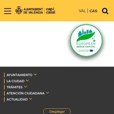
VAL
CAS
AYUNTAMIENTO
LA CIUDAD
TRÁMITES
ATENCIÓN CIUDADANA
ACTUALIDAD
Desplegar