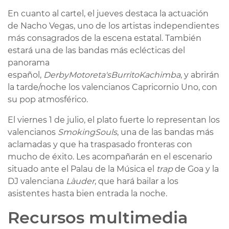
En cuanto al cartel, el jueves destaca la actuación
de Nacho Vegas, uno de los artistas independientes
más consagrados de la escena estatal. También
estará una de las bandas más eclécticas del
panorama
español,
Derby
Motoreta's
Burrito
Kachimba
, y abrirán
la tarde/noche los valencianos Capricornio Uno, con
su pop atmosférico.
El viernes 1 de julio, el plato fuerte lo representan los
valencianos
Smoking
Souls
, una de las bandas más
aclamadas y que ha traspasado fronteras con
mucho de éxito. Les acompañarán en el escenario
situado ante el Palau de la Música el
trap
de Goa y la
DJ valenciana
Là
uder
, que hará bailar a los
asistentes hasta bien entrada la noche.
Recursos multimedia