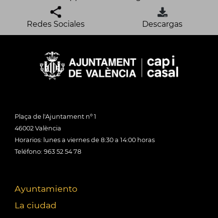
Redes Sociales
Descargas
Plaça de l'Ajuntament nº 1
46002 València
Horarios: lunes a viernes de 8:30 a 14:00 horas
Teléfono: 963 52 54 78
Ayuntamiento
La ciudad