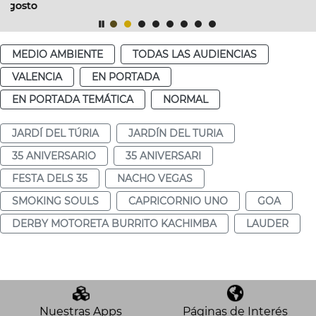
MEDIO AMBIENTE
TODAS LAS AUDIENCIAS
VALENCIA
EN PORTADA
EN PORTADA TEMÁTICA
NORMAL
JARDÍ DEL TÚRIA
JARDÍN DEL TURIA
35 ANIVERSARIO
35 ANIVERSARI
FESTA DELS 35
NACHO VEGAS
SMOKING SOULS
CAPRICORNIO UNO
GOA
DERBY MOTORETA BURRITO KACHIMBA
LAUDER
Nuestras Apps
Páginas de Interés