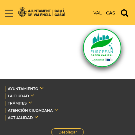
VAL
CAS
AYUNTAMIENTO
LA CIUDAD
TRÁMITES
ATENCIÓN CIUDADANA
ACTUALIDAD
Desplegar