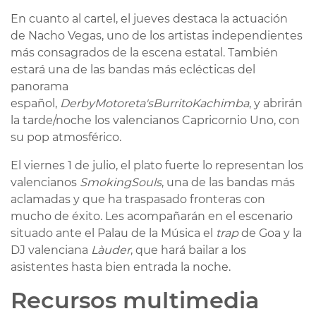
En cuanto al cartel, el jueves destaca la actuación
de Nacho Vegas, uno de los artistas independientes
más consagrados de la escena estatal. También
estará una de las bandas más eclécticas del
panorama
español,
Derby
Motoreta's
Burrito
Kachimba
, y abrirán
la tarde/noche los valencianos Capricornio Uno, con
su pop atmosférico.
El viernes 1 de julio, el plato fuerte lo representan los
valencianos
Smoking
Souls
, una de las bandas más
aclamadas y que ha traspasado fronteras con
mucho de éxito. Les acompañarán en el escenario
situado ante el Palau de la Música el
trap
de Goa y la
DJ valenciana
Là
uder
, que hará bailar a los
asistentes hasta bien entrada la noche.
Recursos multimedia