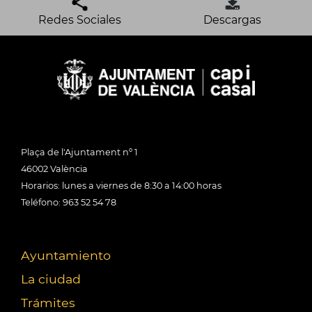
Redes Sociales
Descargas
Plaça de l'Ajuntament nº 1
46002 València
Horarios: lunes a viernes de 8:30 a 14:00 horas
Teléfono: 963 52 54 78
Ayuntamiento
La ciudad
Trámites