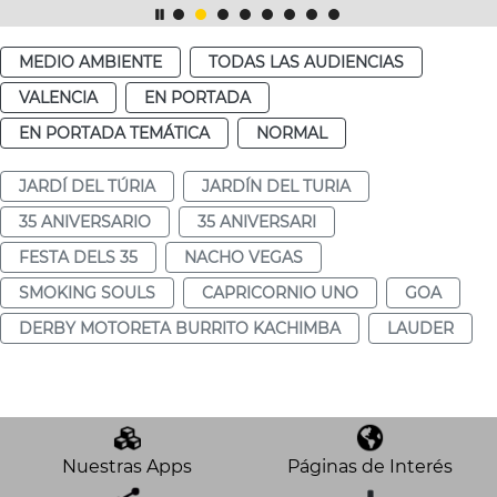
MEDIO AMBIENTE
TODAS LAS AUDIENCIAS
VALENCIA
EN PORTADA
EN PORTADA TEMÁTICA
NORMAL
JARDÍ DEL TÚRIA
JARDÍN DEL TURIA
35 ANIVERSARIO
35 ANIVERSARI
FESTA DELS 35
NACHO VEGAS
SMOKING SOULS
CAPRICORNIO UNO
GOA
DERBY MOTORETA BURRITO KACHIMBA
LAUDER
Nuestras Apps
Páginas de Interés