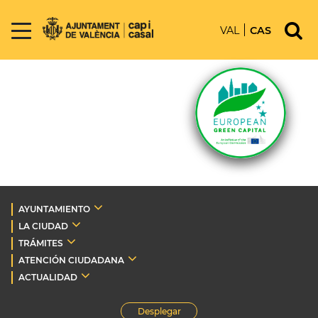
VAL
CAS
AYUNTAMIENTO
LA CIUDAD
TRÁMITES
ATENCIÓN CIUDADANA
ACTUALIDAD
Desplegar