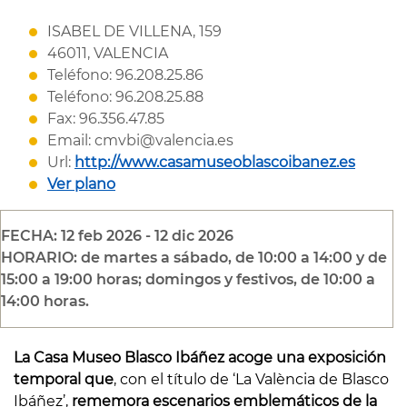
ISABEL DE VILLENA, 159
46011, VALENCIA
Teléfono: 96.208.25.86
Teléfono: 96.208.25.88
Fax: 96.356.47.85
Email: cmvbi@valencia.es
Url:
http://www.casamuseoblascoibanez.es
Ver plano
FECHA: 12 feb 2026 - 12 dic 2026
HORARIO: de martes a sábado, de 10:00 a 14:00 y de
15:00 a 19:00 horas; domingos y festivos, de 10:00 a
14:00 horas.
La Casa Museo Blasco Ibáñez acoge una exposición
temporal
que
, con el título de ‘La València de Blasco
Ibáñez’,
rememora escenarios emblemáticos de la