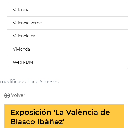
Valencia
Valencia verde
Valencia Ya
Vivienda
Web FDM
modificado hace 5 meses
Volver
Exposición 'La València de
Blasco Ibáñez'