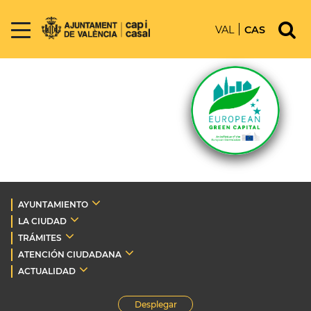
VAL
CAS
AYUNTAMIENTO
LA CIUDAD
TRÁMITES
ATENCIÓN CIUDADANA
ACTUALIDAD
Desplegar