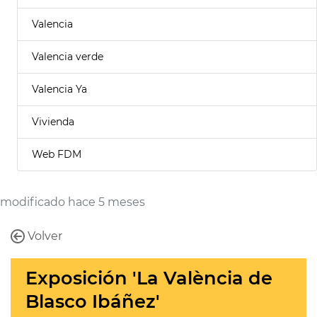
Valencia
Valencia verde
Valencia Ya
Vivienda
Web FDM
modificado hace 5 meses
Volver
Exposición 'La València de
Blasco Ibáñez'