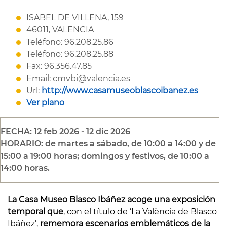
ISABEL DE VILLENA, 159
46011, VALENCIA
Teléfono: 96.208.25.86
Teléfono: 96.208.25.88
Fax: 96.356.47.85
Email: cmvbi@valencia.es
Url:
http://www.casamuseoblascoibanez.es
Ver plano
FECHA: 12 feb 2026 - 12 dic 2026
HORARIO: de martes a sábado, de 10:00 a 14:00 y de
15:00 a 19:00 horas; domingos y festivos, de 10:00 a
14:00 horas.
La Casa Museo Blasco Ibáñez acoge una exposición
temporal
que
, con el título de ‘La València de Blasco
Ibáñez’,
rememora escenarios emblemáticos de la