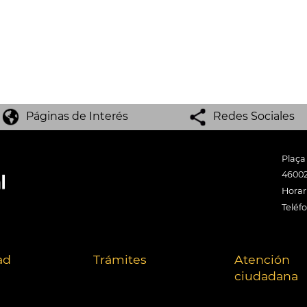
Páginas de Interés
Redes Sociales
Plaça
46002
Horari
Teléf
ad
Trámites
Atención
ciudadana