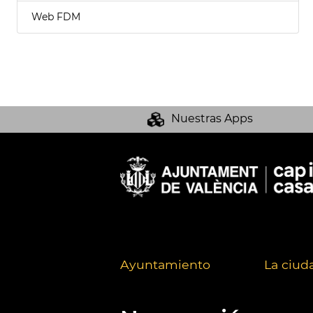
Web FDM
Nuestras Apps
Ayuntamiento
La ciud