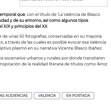
temporal
que
, con el título de ‘La València de Blasco
dad y de su entorno, así como algunos tipos
l XIX y principios del XX
.
e de unas 50 fotografías, conservadas en su mayoría
o, a través de las cuales es posible evocar esa València
ptivo plasmó en su narrativa Vicente Blasco Ibáñez.
los escenarios urbanos y rurales por donde transitaron
nspiración de la realidad literaria de títulos como ‘Arroz
AS AUDIENCIAS
VALENCIA
EN PORTADA