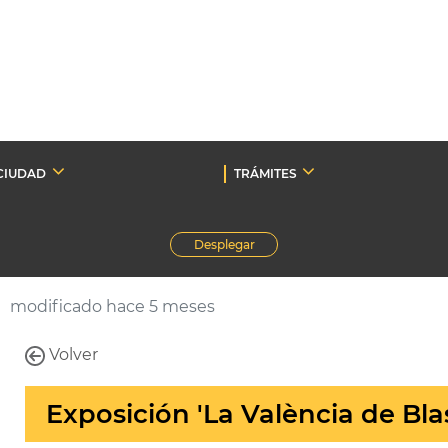
CIUDAD
TRÁMITES
Desplegar
modificado hace 5 meses
Volver
Exposición 'La València de Bla