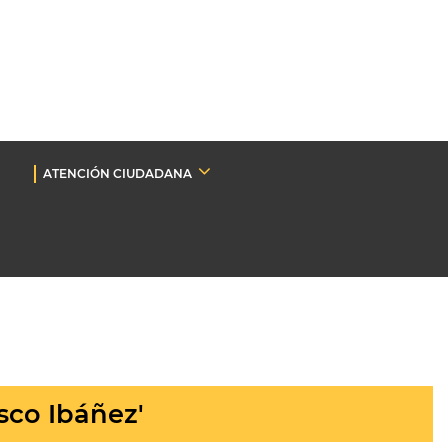
ATENCIÓN CIUDADANA
sco Ibáñez'