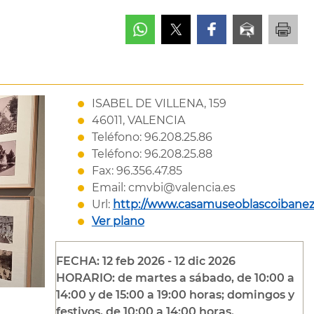
ISABEL DE VILLENA, 159
46011, VALENCIA
Teléfono: 96.208.25.86
Teléfono: 96.208.25.88
Fax: 96.356.47.85
Email: cmvbi@valencia.es
Url:
http://www.casamuseoblascoibanez
Ver plano
FECHA: 12 feb 2026 - 12 dic 2026
HORARIO: de martes a sábado, de 10:00 a
14:00 y de 15:00 a 19:00 horas; domingos y
festivos, de 10:00 a 14:00 horas.