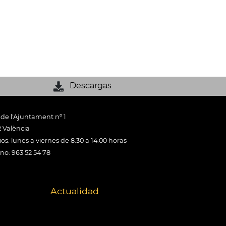
Descargas
 de l'Ajuntament nº 1
 València
os: lunes a viernes de 8:30 a 14:00 horas
ono: 963 52 54 78
Actualidad