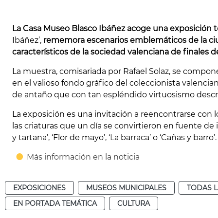
La Casa Museo Blasco Ibáñez acoge una exposición 
Ibáñez’,
rememora escenarios emblemáticos de la ciu
característicos de la sociedad valenciana de finales de
La muestra, comisariada por Rafael Solaz, se compon
en el valioso fondo gráfico del coleccionista valencian
de antaño que con tan espléndido virtuosismo descri
La exposición es una invitación a reencontrarse con 
las criaturas que un día se convirtieron en fuente de i
y tartana’, ‘Flor de mayo’, ‘La barraca’ o ‘Cañas y barro’.
Más información en la noticia
EXPOSICIONES
MUSEOS MUNICIPALES
TODAS L
EN PORTADA TEMÁTICA
CULTURA