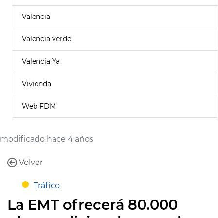
Valencia
Valencia verde
Valencia Ya
Vivienda
Web FDM
modificado hace 4 años
Volver
Tráfico
La EMT ofrecerá 80.000