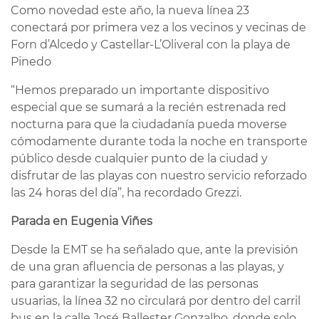
Como novedad este año, la nueva línea 23
conectará por primera vez a los vecinos y vecinas de
Forn d’Alcedo y Castellar-L’Oliveral con la playa de
Pinedo
“Hemos preparado un importante dispositivo
especial que se sumará a la recién estrenada red
nocturna para que la ciudadanía pueda moverse
cómodamente durante toda la noche en transporte
público desde cualquier punto de la ciudad y
disfrutar de las playas con nuestro servicio reforzado
las 24 horas del día”, ha recordado Grezzi.
Parada en Eugenia Viñes
Desde la EMT se ha señalado que, ante la previsión
de una gran afluencia de personas a las playas, y
para garantizar la seguridad de las personas
usuarias, la línea 32 no circulará por dentro del carril
bus en la calle José Ballester Gonzalbo, donde solo