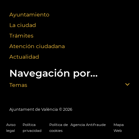
Ayuntamiento
La ciudad
Trámites
Atención ciudadana
Actualidad
Navegación por...
Temas
Ajuntament de València ©
2026
Aviso
Política
Política de
Agencia Antifraude
Mapa
legal
privacidad
cookies
Web