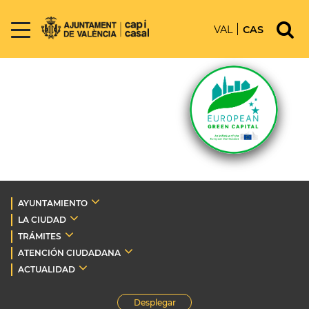
VAL
CAS
AYUNTAMIENTO
LA CIUDAD
TRÁMITES
ATENCIÓN CIUDADANA
ACTUALIDAD
Desplegar