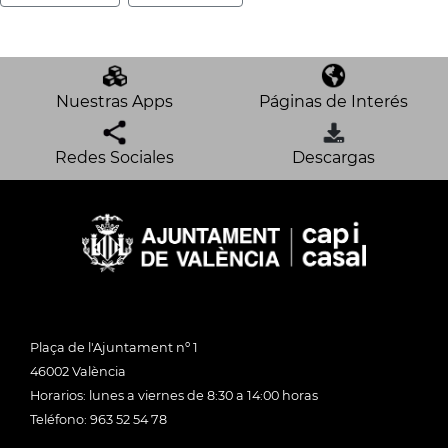
Nuestras Apps
Páginas de Interés
Redes Sociales
Descargas
Plaça de l'Ajuntament nº 1
46002 València
Horarios: lunes a viernes de 8:30 a 14:00 horas
Teléfono: 963 52 54 78