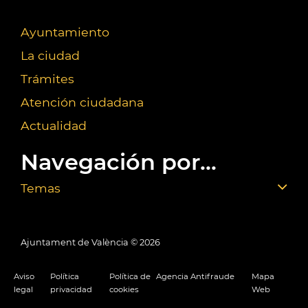
Ayuntamiento
La ciudad
Trámites
Atención ciudadana
Actualidad
Navegación por...
Temas
Ajuntament de València ©
2026
Aviso
Política
Política de
Agencia Antifraude
Mapa
legal
privacidad
cookies
Web