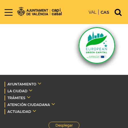
VAL
CAS
AYUNTAMIENTO
LA CIUDAD
TRÁMITES
ATENCIÓN CIUDADANA
ACTUALIDAD
Desplegar