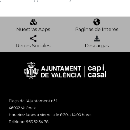
Nuestras Apps
Páginas de Interés
Redes Sociales
Descargas
Plaça de l'Ajuntament nº 1
46002 València
Horarios: lunes a viernes de 8:30 a 14:00 horas
Teléfono: 963 52 54 78