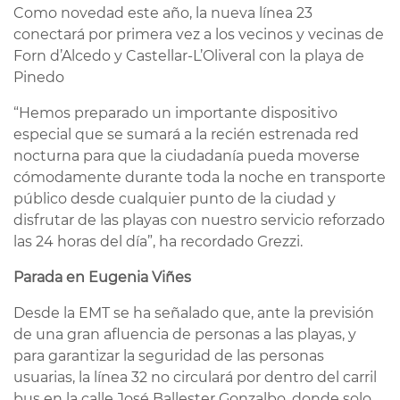
Como novedad este año, la nueva línea 23
conectará por primera vez a los vecinos y vecinas de
Forn d’Alcedo y Castellar-L’Oliveral con la playa de
Pinedo
“Hemos preparado un importante dispositivo
especial que se sumará a la recién estrenada red
nocturna para que la ciudadanía pueda moverse
cómodamente durante toda la noche en transporte
público desde cualquier punto de la ciudad y
disfrutar de las playas con nuestro servicio reforzado
las 24 horas del día”, ha recordado Grezzi.
Parada en Eugenia Viñes
Desde la EMT se ha señalado que, ante la previsión
de una gran afluencia de personas a las playas, y
para garantizar la seguridad de las personas
usuarias, la línea 32 no circulará por dentro del carril
bus en la calle José Ballester Gonzalbo, donde solo