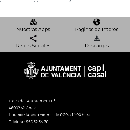
Nuestras Apps
Páginas de Interés
Redes Sociales
Descargas
Plaça de l'Ajuntament nº 1
46002 València
Horarios: lunes a viernes de 8:30 a 14:00 horas
Teléfono: 963 52 54 78