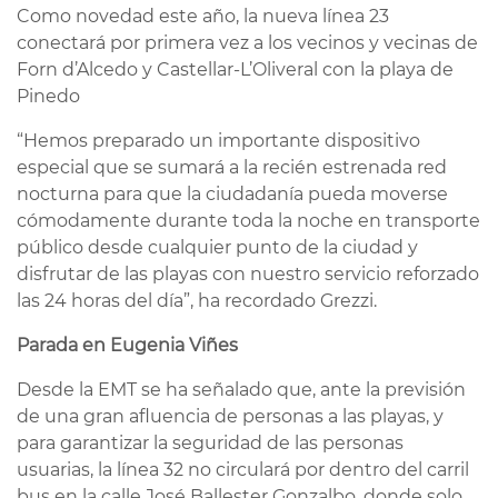
Como novedad este año, la nueva línea 23
conectará por primera vez a los vecinos y vecinas de
Forn d’Alcedo y Castellar-L’Oliveral con la playa de
Pinedo
“Hemos preparado un importante dispositivo
especial que se sumará a la recién estrenada red
nocturna para que la ciudadanía pueda moverse
cómodamente durante toda la noche en transporte
público desde cualquier punto de la ciudad y
disfrutar de las playas con nuestro servicio reforzado
las 24 horas del día”, ha recordado Grezzi.
Parada en Eugenia Viñes
Desde la EMT se ha señalado que, ante la previsión
de una gran afluencia de personas a las playas, y
para garantizar la seguridad de las personas
usuarias, la línea 32 no circulará por dentro del carril
bus en la calle José Ballester Gonzalbo, donde solo