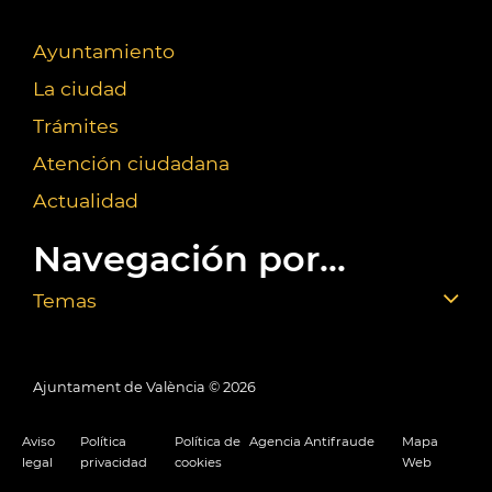
Ayuntamiento
La ciudad
Trámites
Atención ciudadana
Actualidad
Navegación por...
Temas
Ajuntament de València ©
2026
Aviso
Política
Política de
Agencia Antifraude
Mapa
legal
privacidad
cookies
Web