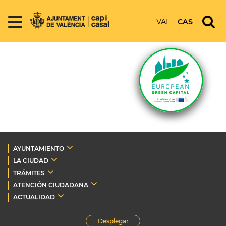
VAL
CAS
AYUNTAMIENTO
LA CIUDAD
TRÁMITES
ATENCIÓN CIUDADANA
ACTUALIDAD
Desplegar