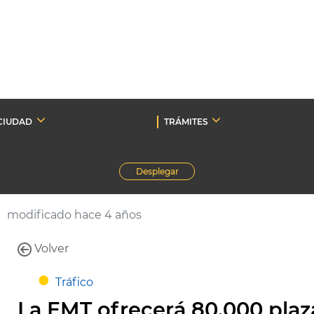
CIUDAD
TRÁMITES
Desplegar
modificado hace 4 años
Volver
Tráfico
La EMT ofrecerá 80.000 plaza