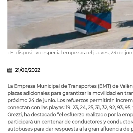
• El dispositivo especial empezará el jueves, 23 de juni
21/06/2022
La Empresa Municipal de Transportes (EMT) de Valèn
plazas adicionales para garantizar la movilidad en tra
próximo 24 de junio. Los refuerzos permitirán increme
conectan con las playas: 19, 23, 24, 25, 31, 32, 92, 93, 
Grezzi, ha destacado “el esfuerzo realizado por la em
participará un centenar de conductores y conductor
autobuses para dar respuesta a la gran afluencia de p