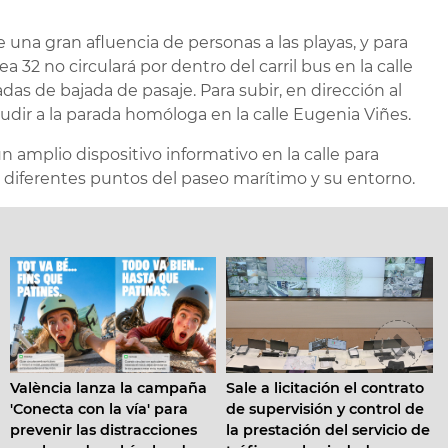
 una gran afluencia de personas a las playas, y para
ea 32 no circulará por dentro del carril bus en la calle
das de bajada de pasaje. Para subir, en dirección al
udir a la parada homóloga en la calle Eugenia Viñes.
 amplio dispositivo informativo en la calle para
en diferentes puntos del paseo marítimo y su entorno.
La corporación aprueba
mpaña
Sale a licitación el contrato
Plan director de seguri
ara
de supervisión y control de
vial con horizonte 2030,
ones
la prestación del servicio de