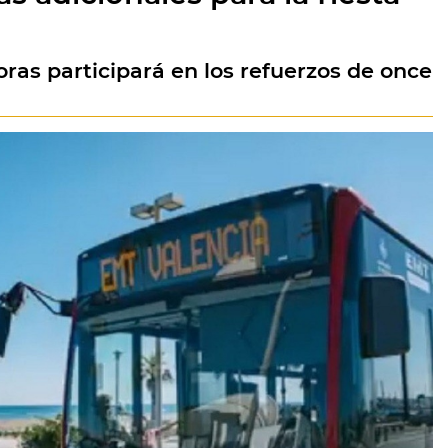
as participará en los refuerzos de once