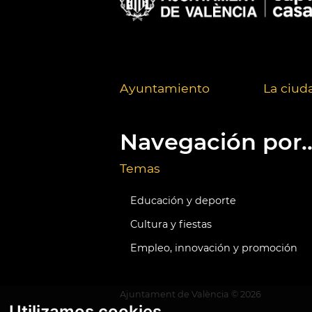
Ayuntamiento
La ciud
Navegación por..
Temas
Educación y deporte
Cultura y fiestas
Empleo, innovación y promoción
Ajuntament de València ©
2026
Utilizamos cookies