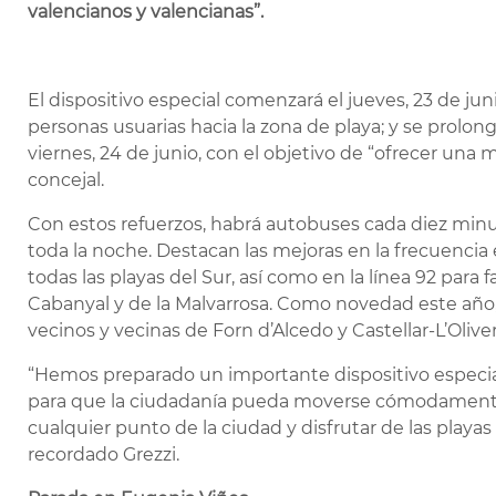
valencianos y valencianas”.
El dispositivo especial comenzará el jueves, 23 de junio
personas usuarias hacia la zona de playa; y se prolo
viernes, 24 de junio, con el objetivo de “ofrecer una 
concejal.
Con estos refuerzos, habrá autobuses cada diez minut
toda la noche. Destacan las mejoras en la frecuencia e
todas las playas del Sur, así como en la línea 92 para f
Cabanyal y de la Malvarrosa. Como novedad este año, 
vecinos y vecinas de Forn d’Alcedo y Castellar-L’Olive
“Hemos preparado un importante dispositivo especia
para que la ciudadanía pueda moverse cómodamente
cualquier punto de la ciudad y disfrutar de las playas 
recordado Grezzi.