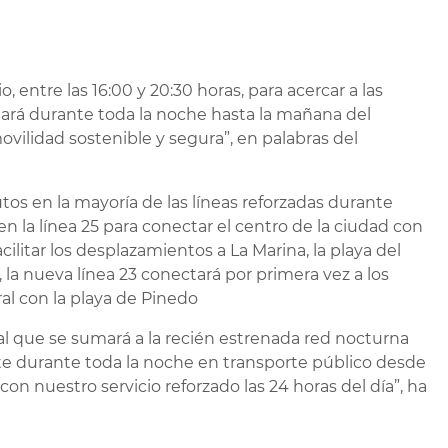
, entre las 16:00 y 20:30 horas, para acercar a las
ngará durante toda la noche hasta la mañana del
movilidad sostenible y segura”, en palabras del
os en la mayoría de las líneas reforzadas durante
n la línea 25 para conectar el centro de la ciudad con
acilitar los desplazamientos a La Marina, la playa del
la nueva línea 23 conectará por primera vez a los
ral con la playa de Pinedo
l que se sumará a la recién estrenada red nocturna
 durante toda la noche en transporte público desde
con nuestro servicio reforzado las 24 horas del día”, ha