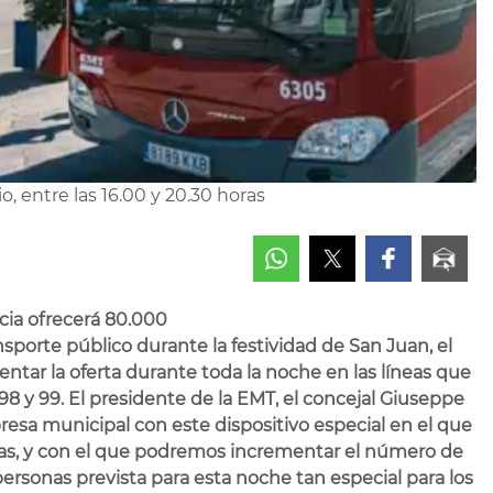
o, entre las 16.00 y 20.30 horas
cia ofrecerá 80.000
nsporte público durante la festividad de San Juan, el
ntar la oferta durante toda la noche en las líneas que
95, 98 y 99. El presidente de la EMT, el concejal Giuseppe
presa municipal con este dispositivo especial en el que
as, y con el que podremos incrementar el número de
ersonas prevista para esta noche tan especial para los