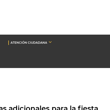
ATENCIÓN CIUDADANA
s adicionales para la fiesta