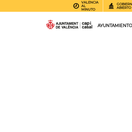
VALENCIA
GOBIER
AL
ABIERTO
MINUTO
AYUNTAMIENT