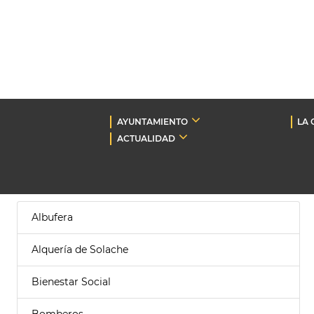
AYUNTAMIENTO
LA 
ACTUALIDAD
Albufera
Alquería de Solache
Bienestar Social