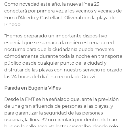
Como novedad este año, la nueva línea 23
conectará por primera vez a los vecinos y vecinas de
Forn d’Alcedo y Castellar-L’Oliveral con la playa de
Pinedo
“Hemos preparado un importante dispositivo
especial que se sumará a la recién estrenada red
nocturna para que la ciudadanía pueda moverse
cómodamente durante toda la noche en transporte
público desde cualquier punto de la ciudad y
disfrutar de las playas con nuestro servicio reforzado
las 24 horas del día”, ha recordado Grezzi.
Parada en Eugenia Viñes
Desde la EMT se ha señalado que, ante la previsión
de una gran afluencia de personas a las playas, y
para garantizar la seguridad de las personas
usuarias, la línea 32 no circulará por dentro del carril
bus en la calle José Ballester Gonzalbo, donde solo