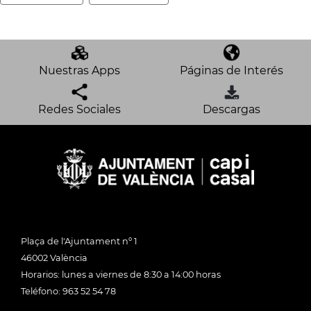
Nuestras Apps
Páginas de Interés
Redes Sociales
Descargas
Plaça de l'Ajuntament nº 1
46002 València
Horarios: lunes a viernes de 8:30 a 14:00 horas
Teléfono: 963 52 54 78