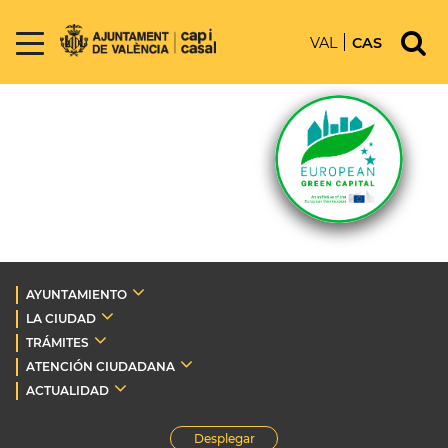
VAL
CAS
AYUNTAMIENTO
LA CIUDAD
TRÁMITES
ATENCIÓN CIUDADANA
ACTUALIDAD
Desplegar