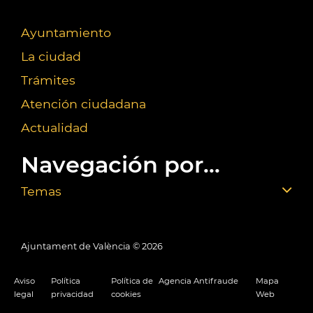
Ayuntamiento
La ciudad
Trámites
Atención ciudadana
Actualidad
Navegación por...
Temas
Ajuntament de València ©
2026
Aviso
Política
Política de
Agencia Antifraude
Mapa
legal
privacidad
cookies
Web