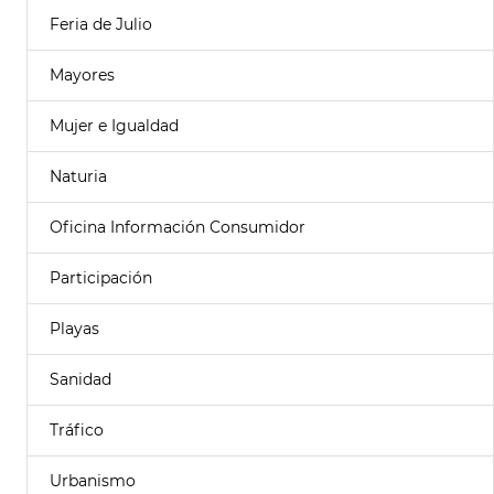
Feria de Julio
Mayores
Mujer e Igualdad
Naturia
Oficina Información Consumidor
Participación
Playas
Sanidad
Tráfico
Urbanismo