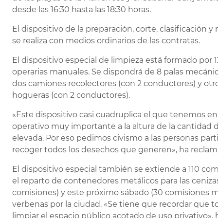
desde las 16:30 hasta las 18:30 horas.
El dispositivo de la preparación, corte, clasificación
se realiza con medios ordinarios de las contratas.
El dispositivo especial de limpieza está formado por 1
operarias manuales. Se dispondrá de 8 palas mecánica
dos camiones recolectores (con 2 conductores) y otro
hogueras (con 2 conductores).
«Este dispositivo casi cuadruplica el que tenemos en 
operativo muy importante a la altura de la cantidad 
elevada. Por eso pedimos civismo a las personas parti
recoger todos los desechos que generen», ha reclam
El dispositivo especial también se extiende a 110 com
el reparto de contenedores metálicos para las ceniz
comisiones) y este próximo sábado (30 comisiones má
verbenas por la ciudad. «Se tiene que recordar que to
limpiar el espacio público acotado de uso privativo», 