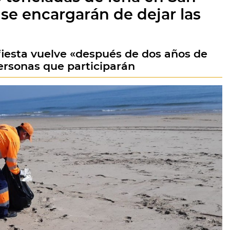
se encargarán de dejar las
 fiesta vuelve «después de dos años de
ersonas que participarán