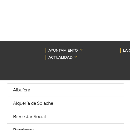
AYUNTAMIENTO
LA 
ACTUALIDAD
Albufera
Alquería de Solache
Bienestar Social