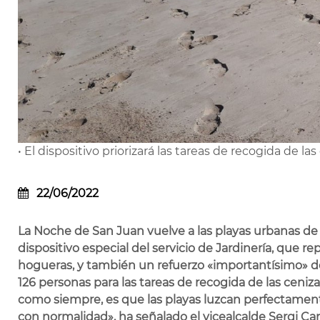
• El dispositivo priorizará las tareas de recogida de l
22/06/2022
La Noche de San Juan vuelve a las playas urbanas de
dispositivo especial del servicio de Jardinería, que re
hogueras, y también un refuerzo «importantísimo» de
126 personas para las tareas de recogida de las ceniza
como siempre, es que las playas luzcan perfectamente 
con normalidad», ha señalado el vicealcalde Sergi Cam