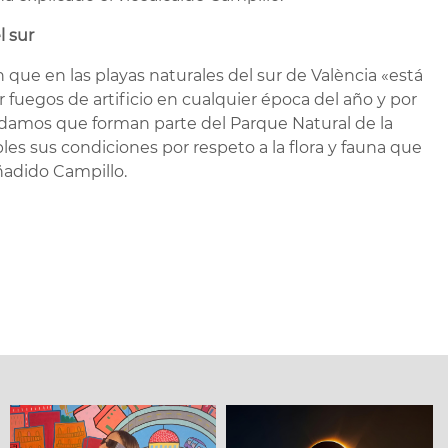
l sur
que en las playas naturales del sur de València «está
uegos de artificio en cualquier época del año y por
damos que forman parte del Parque Natural de la
les sus condiciones por respeto a la flora y fauna que
añadido Campillo.