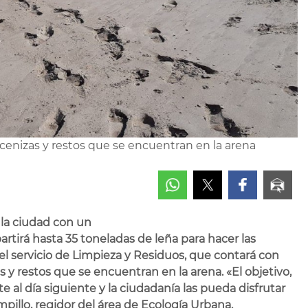
as cenizas y restos que se encuentran en la arena
 la ciudad con un
partirá hasta 35 toneladas de leña para hacer las
l servicio de Limpieza y Residuos, que contará con
s y restos que se encuentran en la arena. «El objetivo,
al día siguiente y la ciudadanía las pueda disfrutar
pillo, regidor del área de Ecología Urbana.