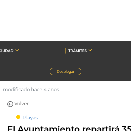
CIUDAD
TRÁMITES
Desplegar
modificado hace 4 años
Volver
Playas
El Ayuntamiento repartirá 3