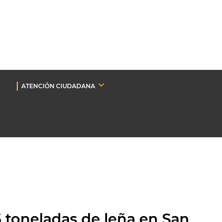
ATENCIÓN CIUDADANA
5 toneladas de leña en San