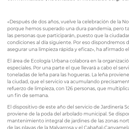
«Después de dos años, vuelve la celebración de la No
porque hemos superado una dura pandemia, pero t
las personas que participarán, puesto que la ciudada
condiciones al día siguiente. Por eso dispondremos d
asegurar una limpieza rápida y eficaz», ha afirmado e
El área de Ecología Urbana colabora en la organizaci
especiales. Por una parte el que llevará a cabo el serv
toneladas de leña para las hogueras. La leña proviene 
la ciudad, que el servicio va acumulando precisamente
refuerzo de limpieza, con 126 personas, que multipl
un fin de semana.
El dispositivo de este año del servicio de Jardinería 
proviene de la poda del arbolado municipal. Se dispo
mantenimiento integral de jardines de las zonas norte
de las playas de la Malvarrosa y el Cabañal-Canyamela