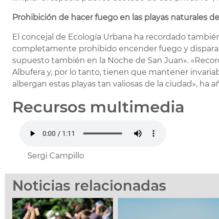
Prohibición de hacer fuego en las playas naturales de
El concejal de Ecología Urbana ha recordado también 
completamente prohibido encender fuego y disparar f
supuesto también en la Noche de San Juan». «Recor
Albufera y, por lo tanto, tienen que mantener invariab
albergan estas playas tan valiosas de la ciudad», ha 
Recursos multimedia
Sergi Campillo
Noticias relacionadas