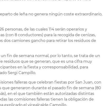
 y reparto de leña no genera ningún coste extraordinario,
26 personas, de las cuales 114 serán operarios y
s (con 8 conductores) para la recogida de cenizas,
s dos camiones gancho para retirar los residuos de
un fin de semana normal, por lo tanto, se trata de un
de residuos que se generan, que es una cifra muy
cipantes en la fiesta y corresponsabilidad, para
ado Sergi Campillo.
isiones falleras que celebran fiestas por San Juan, con
as que generaron durante el pasado fin de semana (80
s), en el que también están autorizadas distintas
das las comisiones falleras tienen la obligación de
ha explicado el vicealcalde Campillo.