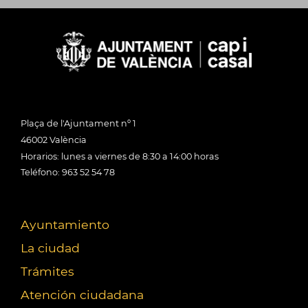
Plaça de l'Ajuntament nº 1
46002 València
Horarios: lunes a viernes de 8:30 a 14:00 horas
Teléfono: 963 52 54 78
Ayuntamiento
La ciudad
Trámites
Atención ciudadana