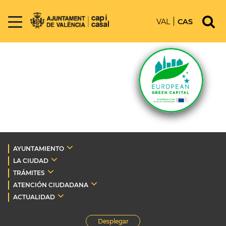
VAL
CAS
AYUNTAMIENTO
LA CIUDAD
TRÁMITES
ATENCIÓN CIUDADANA
ACTUALIDAD
Desplegar