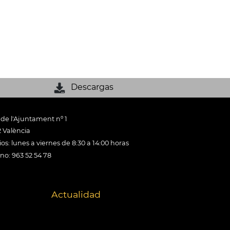
Descargas
 de l'Ajuntament nº 1
 València
os: lunes a viernes de 8:30 a 14:00 horas
ono: 963 52 54 78
Actualidad