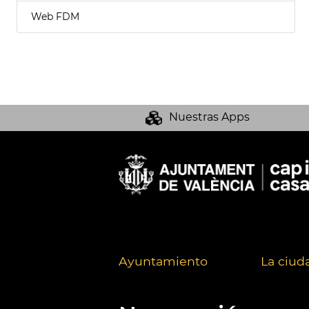
Web FDM
Nuestras Apps
Ayuntamiento
La ciud