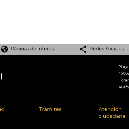
Páginas de Interés
Redes Sociales
Plaça
46002
Horari
Teléf
ad
Trámites
Atención
ciudadana