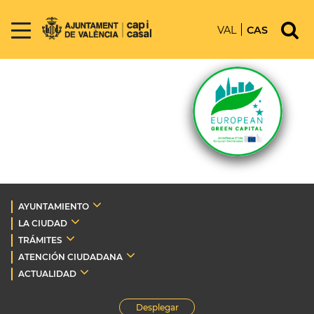
VAL
CAS
AYUNTAMIENTO
LA CIUDAD
TRÁMITES
ATENCIÓN CIUDADANA
ACTUALIDAD
Desplegar