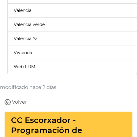
Valencia
Valencia verde
Valencia Ya
Vivienda
Web FDM
modificado hace 2 días
Volver
CC Escorxador -
Programación de