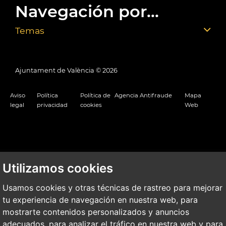
Navegación por...
Temas
Ajuntament de València ©
2026
Aviso
Política
Política de
Agencia Antifraude
Mapa
legal
privacidad
cookies
Web
Utilizamos cookies
Usamos cookies y otras técnicas de rastreo para mejorar
tu experiencia de navegación en nuestra web, para
mostrarte contenidos personalizados y anuncios
adecuados, para analizar el tráfico en nuestra web y para