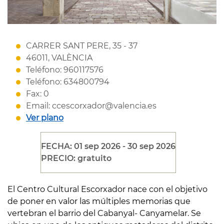
CARRER SANT PERE, 35 - 37
46011, VALÈNCIA
Teléfono: 960117576
Teléfono: 634800794
Fax: 0
Email: ccescorxador@valencia.es
Ver plano
FECHA: 01 sep 2026 - 30 sep 2026
PRECIO: gratuito
El Centro Cultural Escorxador nace con el objetivo
de poner en valor las múltiples memorias que
vertebran el barrio del Cabanyal- Canyamelar.
Se