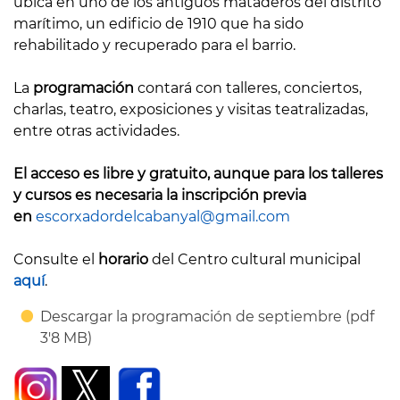
ubica en uno de los antiguos mataderos del distrito
marítimo, un edificio de 1910 que ha sido
rehabilitado y recuperado para el barrio.
La
programación
contará con talleres, conciertos,
charlas, teatro, exposiciones y visitas teatralizadas,
entre otras actividades.
El acceso es libre y gratuito, aunque para los talleres
y cursos es necesaria la inscripción previa
en
escorxadordelcabanyal@gmail.com
Consulte el
horario
del Centro cultural municipal
aquí
.
Descargar la programación de septiembre (pdf
3'8 MB)