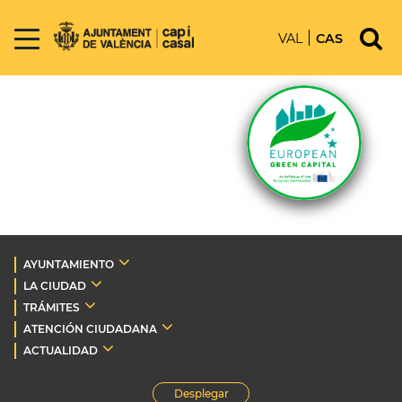
VAL
CAS
AYUNTAMIENTO
LA CIUDAD
TRÁMITES
ATENCIÓN CIUDADANA
ACTUALIDAD
Desplegar