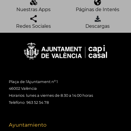
Nuestras Apps
Páginas de Interés
Redes Sociales
Descargas
Plaça de l'Ajuntament nº 1
46002 València
Horarios: lunes a viernes de 8:30 a 14:00 horas
Teléfono: 963 52 54 78
Ayuntamiento