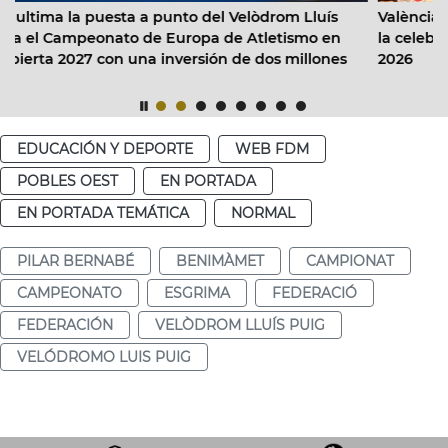
el Velòdrom Lluís
València reúne a las promesas del bé
a de Atletismo en
la celebración del Campeonato de Eu
ión de dos millones
2026
EDUCACIÓN Y DEPORTE
WEB FDM
POBLES OEST
EN PORTADA
EN PORTADA TEMÁTICA
NORMAL
PILAR BERNABÉ
BENIMÀMET
CAMPIONAT
CAMPEONATO
ESGRIMA
FEDERACIÓ
FEDERACIÓN
VELÒDROM LLUÍS PUIG
VELÓDROMO LUIS PUIG