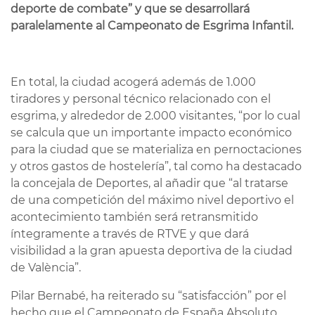
deporte de combate” y que se desarrollará
paralelamente al Campeonato de Esgrima Infantil.
En total, la ciudad acogerá además de 1.000
tiradores y personal técnico relacionado con el
esgrima, y alrededor de 2.000 visitantes, “por lo cual
se calcula que un importante impacto económico
para la ciudad que se materializa en pernoctaciones
y otros gastos de hostelería”, tal como ha destacado
la concejala de Deportes, al añadir que “al tratarse
de una competición del máximo nivel deportivo el
acontecimiento también será retransmitido
íntegramente a través de RTVE y que dará
visibilidad a la gran apuesta deportiva de la ciudad
de València”.
Pilar Bernabé, ha reiterado su “satisfacción” por el
hecho que el Campeonato de España Absoluto,