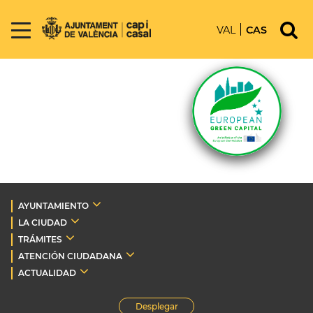
VAL
CAS
AYUNTAMIENTO
LA CIUDAD
TRÁMITES
ATENCIÓN CIUDADANA
ACTUALIDAD
Desplegar