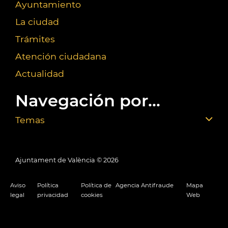
Ayuntamiento
La ciudad
Trámites
Atención ciudadana
Actualidad
Navegación por...
Temas
Ajuntament de València ©
2026
Aviso
Política
Política de
Agencia Antifraude
Mapa
legal
privacidad
cookies
Web