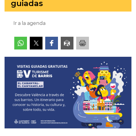
guiadas
Ir a la agenda