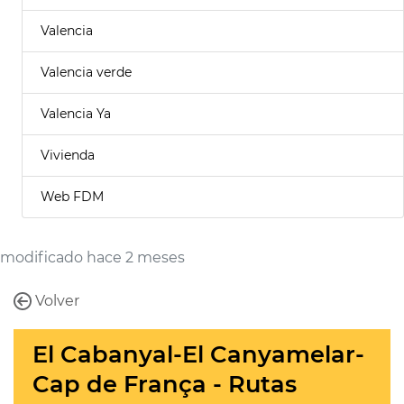
Valencia
Valencia verde
Valencia Ya
Vivienda
Web FDM
modificado hace 2 meses
Volver
El Cabanyal-El Canyamelar-
Cap de França - Rutas