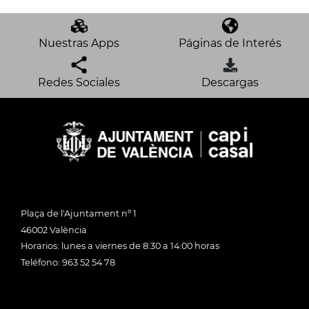
Nuestras Apps
Páginas de Interés
Redes Sociales
Descargas
Plaça de l'Ajuntament nº 1
46002 València
Horarios: lunes a viernes de 8:30 a 14:00 horas
Teléfono: 963 52 54 78