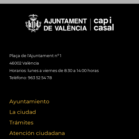
Plaça de l'Ajuntament nº 1
46002 València
Horarios: lunes a viernes de 8:30 a 14:00 horas
Teléfono: 963 52 54 78
Ayuntamiento
La ciudad
Trámites
Atención ciudadana