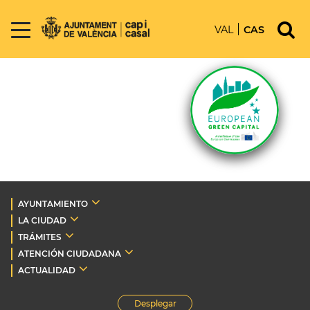
VAL
CAS
AYUNTAMIENTO
LA CIUDAD
TRÁMITES
ATENCIÓN CIUDADANA
ACTUALIDAD
Desplegar