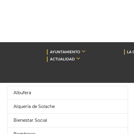
AYUNTAMIENTO
LA 
ACTUALIDAD
Albufera
Alquería de Solache
Bienestar Social