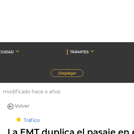
CIUDAD
TRÁMITES
Desplegar
modificado hace 4 años
Volver
Tráfico
La EMT duplica el pasaje en