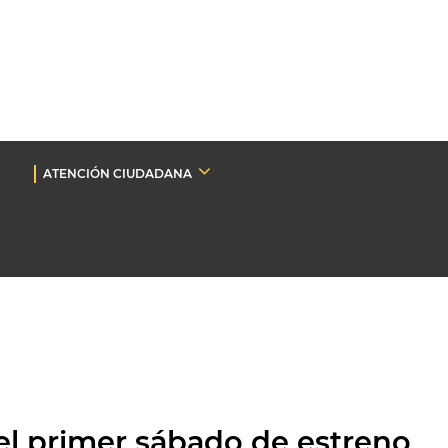
ATENCIÓN CIUDADANA
 el primer sábado de estreno