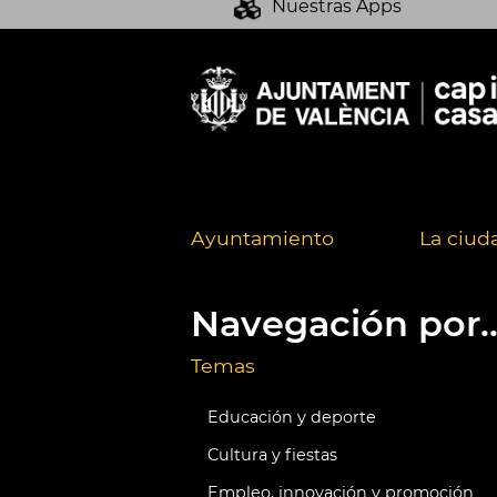
Nuestras Apps
Ayuntamiento
La ciud
Navegación por..
Temas
Educación y deporte
Cultura y fiestas
Empleo, innovación y promoción