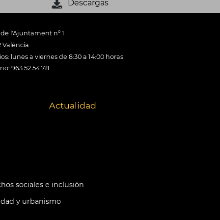
Descargas
 de l'Ajuntament nº 1
 València
os: lunes a viernes de 8:30 a 14:00 horas
ono: 963 52 54 78
Actualidad
hos sociales e inclusión
idad y urbanismo