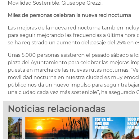
Movilidad Sostenible, Giuseppe Grezzi.
Miles de personas celebran la nueva red nocturna
Las mejoras de la nueva red nocturna también incluyen
para seguir mejorando las frecuencias a última hora 
se ha registrado un aumento del pasaje del 25% en est
Unas 5.000 personas asistieron el pasado sábado a lo
plaza del Ayuntamiento para celebrar las mejoras im
puesta en marcha de las nuevas rutas nocturnas. “Ver
movilidad nocturna en nuestra ciudad es muy emocio
público nos da un nuevo impulso para seguir trabaja
una ciudad cada vez más sostenible”, ha asegurado G
Noticias relacionadas