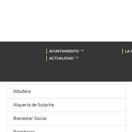
AYUNTAMIENTO
LA 
ACTUALIDAD
Albufera
Alquería de Solache
Bienestar Social