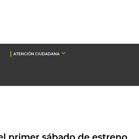
ATENCIÓN CIUDADANA
 el primer sábado de estreno