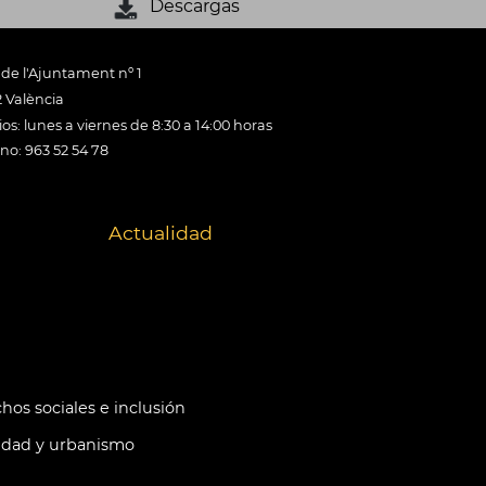
Descargas
 de l'Ajuntament nº 1
 València
os: lunes a viernes de 8:30 a 14:00 horas
ono: 963 52 54 78
Actualidad
hos sociales e inclusión
idad y urbanismo