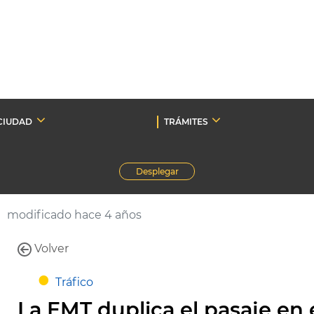
CIUDAD
TRÁMITES
Desplegar
modificado hace 4 años
Volver
Tráfico
La EMT duplica el pasaje en