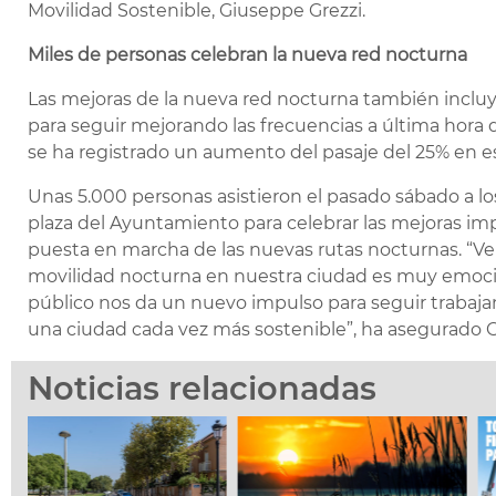
Movilidad Sostenible, Giuseppe Grezzi.
Miles de personas celebran la nueva red nocturna
Las mejoras de la nueva red nocturna también incluyen
para seguir mejorando las frecuencias a última hora 
se ha registrado un aumento del pasaje del 25% en est
Unas 5.000 personas asistieron el pasado sábado a lo
plaza del Ayuntamiento para celebrar las mejoras im
puesta en marcha de las nuevas rutas nocturnas. “Ver
movilidad nocturna en nuestra ciudad es muy emocio
público nos da un nuevo impulso para seguir trabaja
una ciudad cada vez más sostenible”, ha asegurado G
Noticias relacionadas