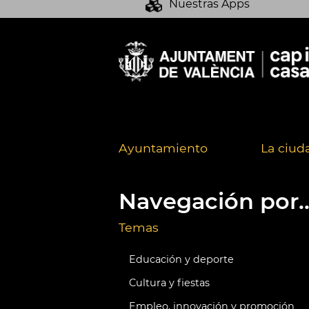
Nuestras Apps
Ayuntamiento
La ciud
Navegación por..
Temas
Educación y deporte
Cultura y fiestas
Empleo, innovación y promoción