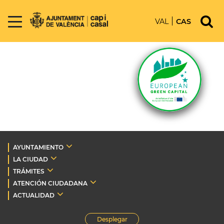
VAL
CAS
AYUNTAMIENTO
LA CIUDAD
TRÁMITES
ATENCIÓN CIUDADANA
ACTUALIDAD
Desplegar