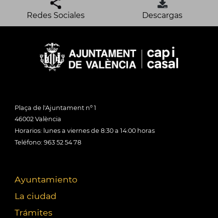
Redes Sociales
Descargas
Plaça de l'Ajuntament nº 1
46002 València
Horarios: lunes a viernes de 8:30 a 14:00 horas
Teléfono: 963 52 54 78
Ayuntamiento
La ciudad
Trámites