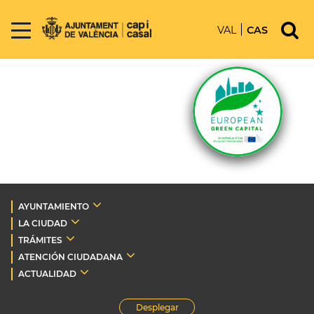
VAL
CAS
AYUNTAMIENTO
LA CIUDAD
TRÁMITES
ATENCIÓN CIUDADANA
ACTUALIDAD
Desplegar