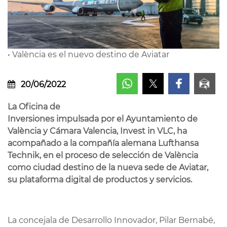
• València es el nuevo destino de Aviatar
20/06/2022
La Oficina de
Inversiones impulsada por el Ayuntamiento de
València y Cámara Valencia, Invest in VLC, ha
acompañado a la compañía alemana Lufthansa
Technik, en el proceso de selección de València
como ciudad destino de la nueva sede de Aviatar,
su plataforma digital de productos y servicios.
La concejala de Desarrollo Innovador, Pilar Bernabé,