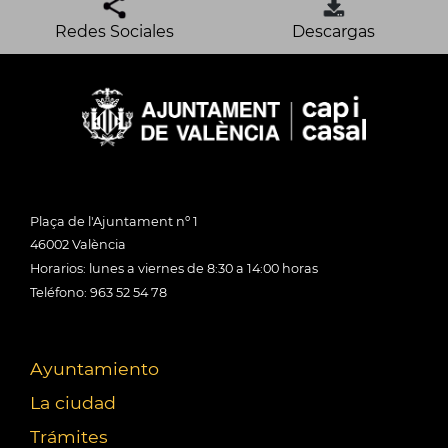
Redes Sociales
Descargas
Plaça de l'Ajuntament nº 1
46002 València
Horarios: lunes a viernes de 8:30 a 14:00 horas
Teléfono: 963 52 54 78
Ayuntamiento
La ciudad
Trámites