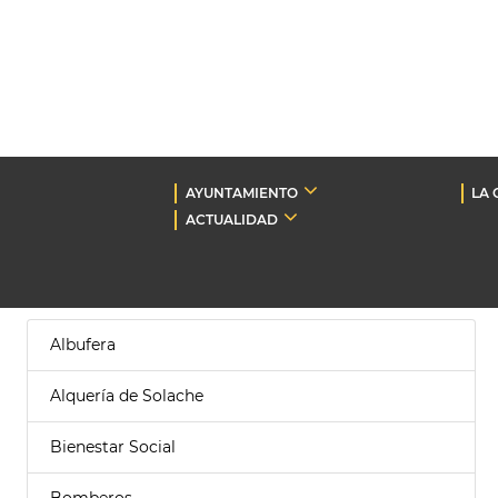
AYUNTAMIENTO
LA 
ACTUALIDAD
Albufera
Alquería de Solache
Bienestar Social