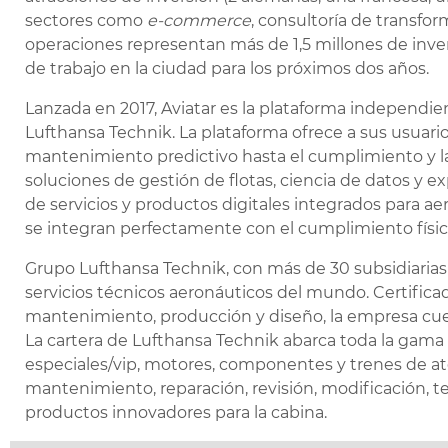
sectores como
e-commerce
, consultoría de transforma
operaciones representan más de 1,5 millones de inver
de trabajo en la ciudad para los próximos dos años.
Lanzada en 2017, Aviatar es la plataforma independien
Lufthansa Technik. La plataforma ofrece a sus usuari
mantenimiento predictivo hasta el cumplimiento y 
soluciones de gestión de flotas, ciencia de datos y 
de servicios y productos digitales integrados para 
se integran perfectamente con el cumplimiento físic
Grupo Lufthansa Technik, con más de 30 subsidiarias y
servicios técnicos aeronáuticos del mundo. Certifi
mantenimiento, producción y diseño, la empresa cue
La cartera de Lufthansa Technik abarca toda la gama
especiales/vip, motores, componentes y trenes de aterr
mantenimiento, reparación, revisión, modificación, te
productos innovadores para la cabina.