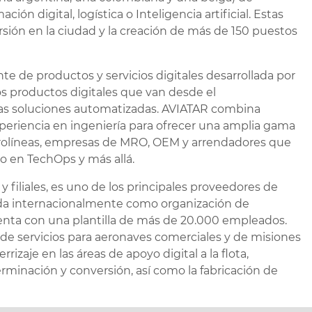
ción digital, logística o Inteligencia artificial. Estas
sión en la ciudad y la creación de más de 150 puestos
te de productos y servicios digitales desarrollada por
os productos digitales que van desde el
las soluciones automatizadas. AVIATAR combina
experiencia en ingeniería para ofrecer una amplia gama
aerolíneas, empresas de MRO, OEM y arrendadores que
o en TechOps y más allá.
 filiales, es uno de los principales proveedores de
cada internacionalmente como organización de
nta con una plantilla de más de 20.000 empleados.
 de servicios para aeronaves comerciales y de misiones
izaje en las áreas de apoyo digital a la flota,
rminación y conversión, así como la fabricación de