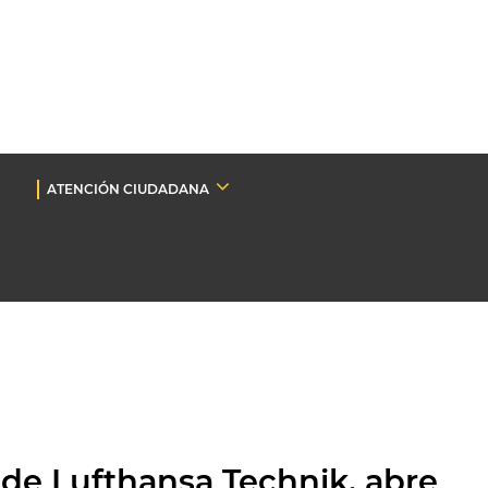
ATENCIÓN CIUDADANA
l de Lufthansa Technik, abre