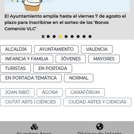
El Ayuntamiento amplía hasta el viernes 7 de agosto el
plazo para inscribirse en el sorteo de los ‘Bonos
Comercio VLC’
ALCALDÍA
AYUNTAMIENTO
VALENCIA
INFANCIA Y FAMILIA
JÓVENES
MAYORES
TURISTAS
EN PORTADA
EN PORTADA TEMÁTICA
NORMAL
JOAN RIBÓ
ÁGORA
CAIXAFÒRUM
CIUTAT ARTS I CIÈNCIES
CIUDAD ARTES Y CIENCIAS