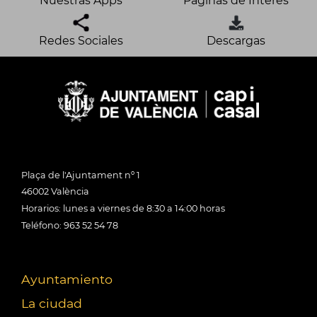
Nuestras Apps
Páginas de Interés
Redes Sociales
Descargas
Plaça de l'Ajuntament nº 1
46002 València
Horarios: lunes a viernes de 8:30 a 14:00 horas
Teléfono: 963 52 54 78
Ayuntamiento
La ciudad