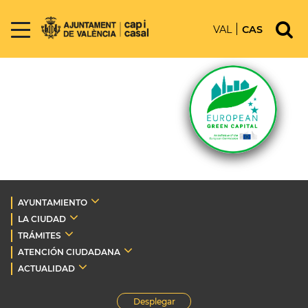
VAL
CAS
AYUNTAMIENTO
LA CIUDAD
TRÁMITES
ATENCIÓN CIUDADANA
ACTUALIDAD
Desplegar