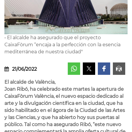
• El alcalde ha asegurado que el proyecto
CaixaFòrum “encaja a la perfección con la esencia
mediterránea de nuestra ciudad"
21/06/2022
El alcalde de València,
Joan Ribó, ha celebrado este martes la apertura de
CaixaFòrum València, el nuevo espacio dedicado al
arte y la divulgación científica en la ciudad, que ha
sido habilitado en el ágora de la Ciudad de las Artes
y las Ciencias, y que ha abierto hoy sus puertas al
público. Tal como ha asegurado Ribó, “este nuevo
espacio complementará la amplia oferta cultural de