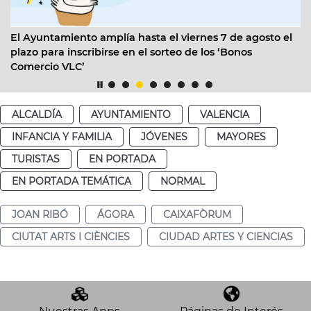
El Ayuntamiento amplía hasta el viernes 7 de agosto el
plazo para inscribirse en el sorteo de los ‘Bonos
Comercio VLC’
ALCALDÍA
AYUNTAMIENTO
VALENCIA
INFANCIA Y FAMILIA
JÓVENES
MAYORES
TURISTAS
EN PORTADA
EN PORTADA TEMÁTICA
NORMAL
JOAN RIBÓ
ÁGORA
CAIXAFÒRUM
CIUTAT ARTS I CIÈNCIES
CIUDAD ARTES Y CIENCIAS