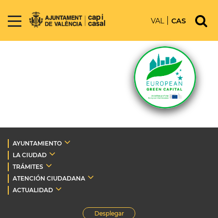
VAL
CAS
AYUNTAMIENTO
LA CIUDAD
TRÁMITES
ATENCIÓN CIUDADANA
ACTUALIDAD
Desplegar