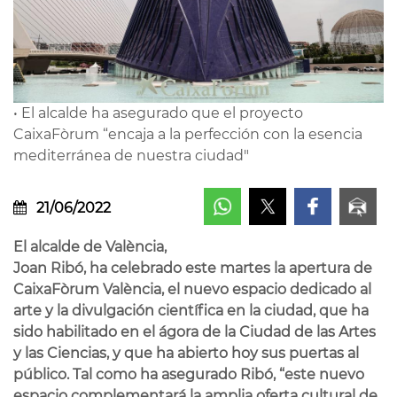
• El alcalde ha asegurado que el proyecto
CaixaFòrum “encaja a la perfección con la esencia
mediterránea de nuestra ciudad"
21/06/2022
El alcalde de València,
Joan Ribó, ha celebrado este martes la apertura de
CaixaFòrum València, el nuevo espacio dedicado al
arte y la divulgación científica en la ciudad, que ha
sido habilitado en el ágora de la Ciudad de las Artes
y las Ciencias, y que ha abierto hoy sus puertas al
público. Tal como ha asegurado Ribó, “este nuevo
espacio complementará la amplia oferta cultural de