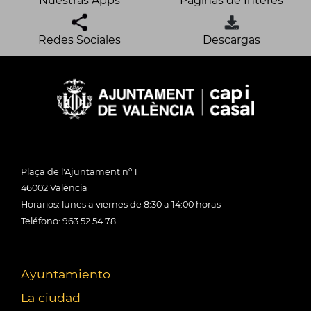
Nuestras Apps
Páginas de Interés
Redes Sociales
Descargas
Plaça de l'Ajuntament nº 1
46002 València
Horarios: lunes a viernes de 8:30 a 14:00 horas
Teléfono: 963 52 54 78
Ayuntamiento
La ciudad