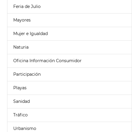
Feria de Julio
Mayores
Mujer e Igualdad
Naturia
Oficina Información Consumidor
Participación
Playas
Sanidad
Tráfico
Urbanismo