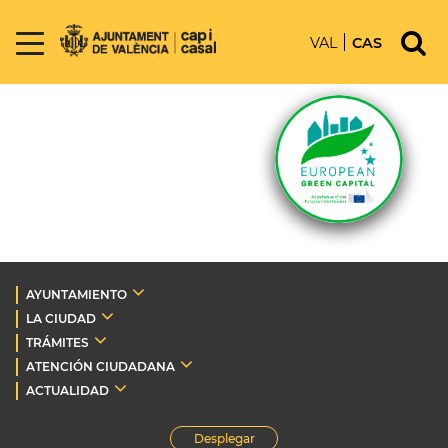
VAL
CAS
AYUNTAMIENTO
LA CIUDAD
TRÁMITES
ATENCIÓN CIUDADANA
ACTUALIDAD
Desplegar