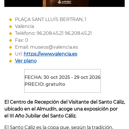
PLAÇA SANT LLUÍS BERTRAN, 1
València
Teléfono: 96.208.45.21 96.208.45.21
Fax: 0
Email: museos@valencia.es
Url:
https://www.valencia.es
Ver plano
FECHA: 30 oct 2025 - 29 oct 2026
PRECIO: gratuito
El Centro de Recepción del Visitante del Santo Cáliz,
ubicado en el Almudín, acoge una exposición por
el III Año Jubilar del Santo Cáliz.
El Santo Cáliz es la copa que, según la tradición,