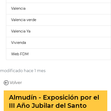
Valencia
Valencia verde
Valencia Ya
Vivienda
Web FDM
modificado hace 1 mes
Volver
Almudín - Exposición por el
III Año Jubilar del Santo