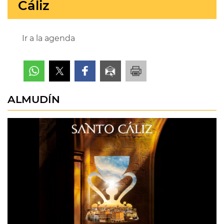
Cáliz
Ir a la agenda
ALMUDÍN