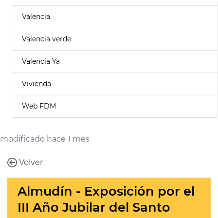
Valencia
Valencia verde
Valencia Ya
Vivienda
Web FDM
modificado hace 1 mes
Volver
Almudín - Exposición por el
III Año Jubilar del Santo