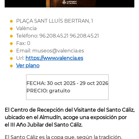
PLAÇA SANT LLUÍS BERTRAN, 1
València
Teléfono: 96.208.45.21 96.208.45.21
Fax: 0
Email: museos@valencia.es
Url:
https://www.valencia.es
Ver plano
FECHA: 30 oct 2025 - 29 oct 2026
PRECIO: gratuito
El Centro de Recepción del Visitante del Santo Cáliz,
ubicado en el Almudín, acoge una exposición por
el III Año Jubilar del Santo Cáliz.
El Santo Cáliz es la copa que, según la tradición,