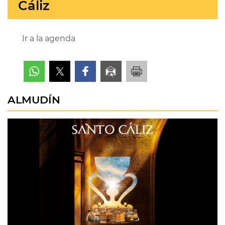
Cáliz
Ir a la agenda
ALMUDÍN