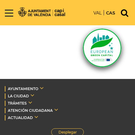
VAL
CAS
AYUNTAMIENTO
LA CIUDAD
TRÁMITES
ATENCIÓN CIUDADANA
ACTUALIDAD
Desplegar