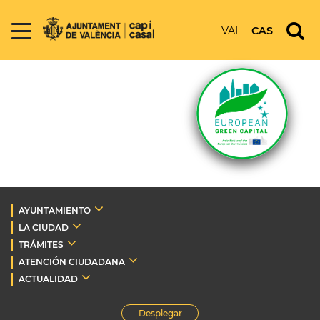
VAL
CAS
AYUNTAMIENTO
LA CIUDAD
TRÁMITES
ATENCIÓN CIUDADANA
ACTUALIDAD
Desplegar