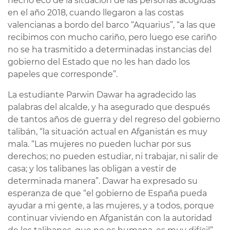
hecho eco de la situación de las personas acogidas
en el año 2018, cuando llegaron a las costas
valencianas a bordo del barco “Aquarius”, “a las que
recibimos con mucho cariño, pero luego ese cariño
no se ha trasmitido a determinadas instancias del
gobierno del Estado que no les han dado los
papeles que corresponde”.
La estudiante Parwin Dawar ha agradecido las
palabras del alcalde, y ha asegurado que después
de tantos años de guerra y del regreso del gobierno
talibán, “la situación actual en Afganistán es muy
mala. “Las mujeres no pueden luchar por sus
derechos; no pueden estudiar, ni trabajar, ni salir de
casa; y los talibanes las obligan a vestir de
determinada manera”. Dawar ha expresado su
esperanza de que “el gobierno de España pueda
ayudar a mi gente, a las mujeres, y a todos, porque
continuar viviendo en Afganistán con la autoridad