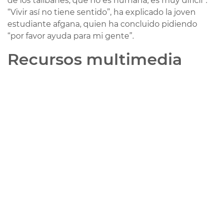
de los talibanes, que no es humana, es muy difícil”.
“Vivir así no tiene sentido”, ha explicado la joven
estudiante afgana, quien ha concluido pidiendo
“por favor ayuda para mi gente”.
Recursos multimedia