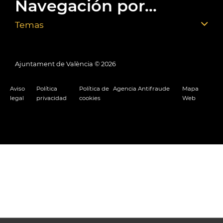
Navegación por...
Temas
Ajuntament de València ©
2026
Aviso
Política
Política de
Agencia Antifraude
Mapa
legal
privacidad
cookies
Web