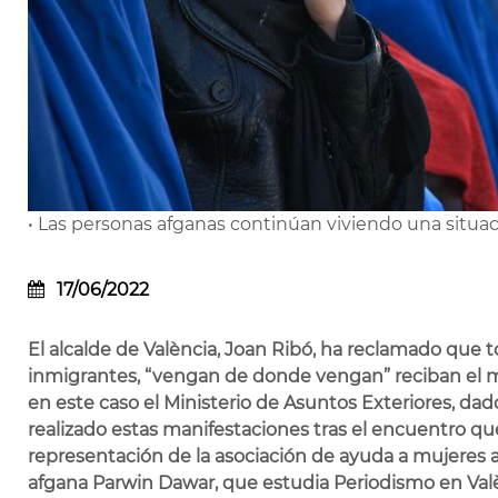
• Las personas afganas continúan viviendo una situació
17/06/2022
El alcalde de València, Joan Ribó, ha reclamado que 
inmigrantes, “vengan de donde vengan” reciban el m
en este caso el Ministerio de Asuntos Exteriores, da
realizado estas manifestaciones tras el encuentro 
representación de la asociación de ayuda a mujeres a
afgana Parwin Dawar, que estudia Periodismo en Valè