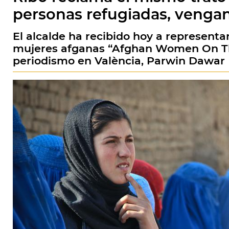
personas refugiadas, venga
El alcalde ha recibido hoy a representa
mujeres afganas “Afghan Women On The
periodismo en València, Parwin Dawar