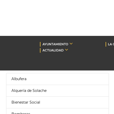
AYUNTAMIENTO
LA 
ACTUALIDAD
Albufera
Alquería de Solache
Bienestar Social