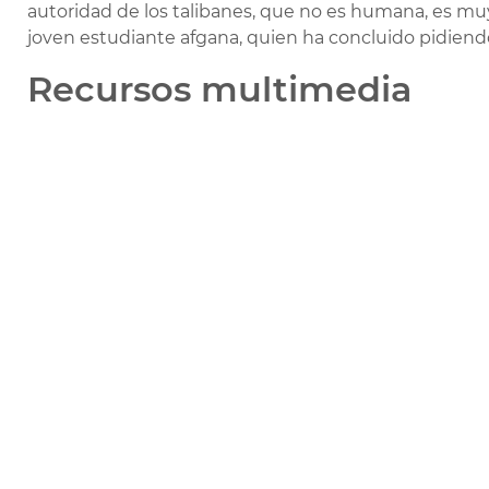
autoridad de los talibanes, que no es humana, es muy di
joven estudiante afgana, quien ha concluido pidiendo
Recursos multimedia