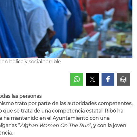
n bélica y social terrible
todas las personas
ismo trato por parte de las autoridades competentes,
do que se trata de una competencia estatal. Ribó ha
que ha mantenido en el Ayuntamiento con una
fganas “
Afghan Women On The Run
”, y con la joven
ncia.