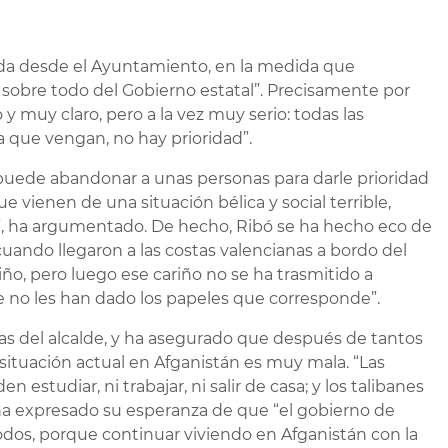
uda desde el Ayuntamiento, en la medida que
obre todo del Gobierno estatal”. Precisamente por
y muy claro, pero a la vez muy serio: todas las
 que vengan, no hay prioridad”.
 puede abandonar a unas personas para darle prioridad
e vienen de una situación bélica y social terrible,
, ha argumentado. De hecho, Ribó se ha hecho eco de
cuando llegaron a las costas valencianas a bordo del
ño, pero luego ese cariño no se ha trasmitido a
 no les han dado los papeles que corresponde”.
as del alcalde, y ha asegurado que después de tantos
a situación actual en Afganistán es muy mala. “Las
studiar, ni trabajar, ni salir de casa; y los talibanes
ha expresado su esperanza de que “el gobierno de
odos, porque continuar viviendo en Afganistán con la