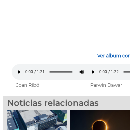
Ver álbum com
Joan Ribó
Parwin Dawar
Noticias relacionadas