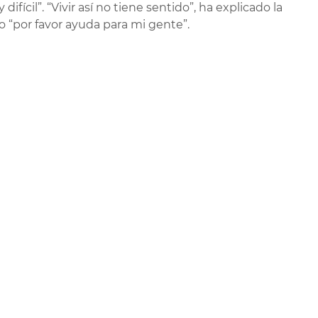
fícil”. “Vivir así no tiene sentido”, ha explicado la
 “por favor ayuda para mi gente”.