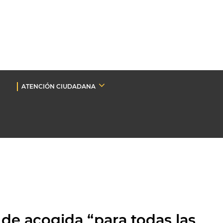
ATENCIÓN CIUDADANA
 de acogida “para todas las