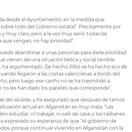
uda desde el Ayuntamiento, en la medida que
obre todo del Gobierno estatal”. Precisamente por
y muy claro, pero a la vez muy serio: todas las
 que vengan, no hay prioridad”.
 puede abandonar a unas personas para darle prioridad
e vienen de una situación bélica y social terrible,
, ha argumentado. De hecho, Ribó se ha hecho eco de
cuando llegaron a las costas valencianas a bordo del
ño, pero luego ese cariño no se ha trasmitido a
 no les han dado los papeles que corresponde”.
as del alcalde, y ha asegurado que después de tantos
a situación actual en Afganistán es muy mala. “Las
studiar, ni trabajar, ni salir de casa; y los talibanes
ha expresado su esperanza de que “el gobierno de
odos, porque continuar viviendo en Afganistán con la