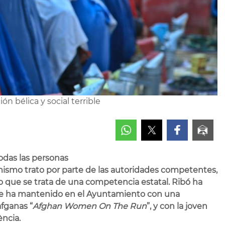
n bélica y social terrible
todas las personas
ismo trato por parte de las autoridades competentes,
do que se trata de una competencia estatal. Ribó ha
que ha mantenido en el Ayuntamiento con una
fganas “
Afghan Women On The Run
”, y con la joven
ncia.