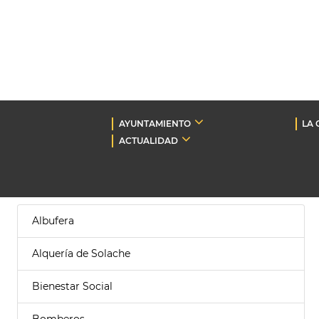
AYUNTAMIENTO
LA 
ACTUALIDAD
Albufera
Alquería de Solache
Bienestar Social