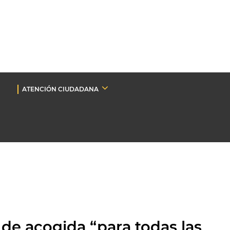
ATENCIÓN CIUDADANA
 de acogida “para todas las