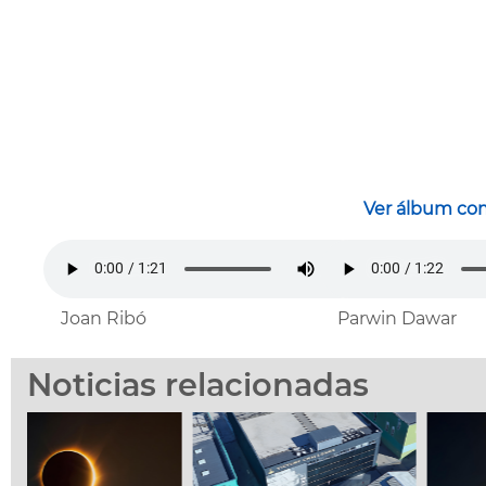
Ver álbum com
Joan Ribó
Parwin Dawar
Noticias relacionadas