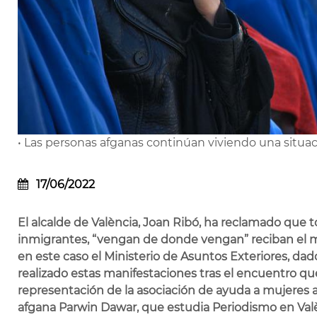
• Las personas afganas continúan viviendo una situació
17/06/2022
El alcalde de València, Joan Ribó, ha reclamado que 
inmigrantes, “vengan de donde vengan” reciban el m
en este caso el Ministerio de Asuntos Exteriores, da
realizado estas manifestaciones tras el encuentro 
representación de la asociación de ayuda a mujeres a
afgana Parwin Dawar, que estudia Periodismo en Valè