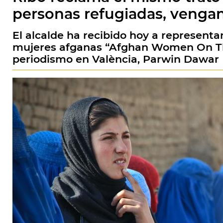
personas refugiadas, venga
El alcalde ha recibido hoy a representa
mujeres afganas “Afghan Women On The
periodismo en València, Parwin Dawar