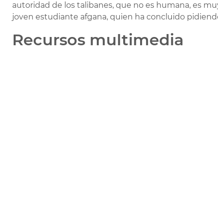
autoridad de los talibanes, que no es humana, es muy di
joven estudiante afgana, quien ha concluido pidiendo
Recursos multimedia