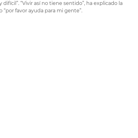
fícil”. “Vivir así no tiene sentido”, ha explicado la
 “por favor ayuda para mi gente”.