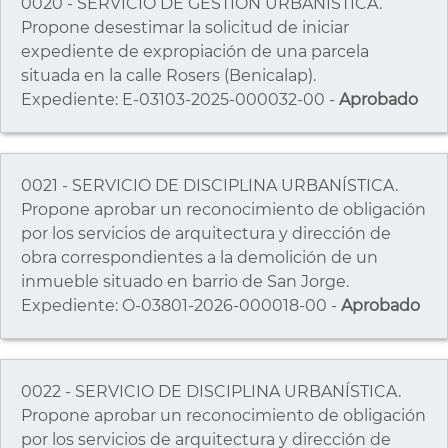
0020 - SERVICIO DE GESTIÓN URBANÍSTICA.
Propone desestimar la solicitud de iniciar
expediente de expropiación de una parcela
situada en la calle Rosers (Benicalap).
Expediente: E-03103-2025-000032-00 -
Aprobado
0021 - SERVICIO DE DISCIPLINA URBANÍSTICA.
Propone aprobar un reconocimiento de obligación
por los servicios de arquitectura y dirección de
obra correspondientes a la demolición de un
inmueble situado en barrio de San Jorge.
Expediente: O-03801-2026-000018-00 -
Aprobado
0022 - SERVICIO DE DISCIPLINA URBANÍSTICA.
Propone aprobar un reconocimiento de obligación
por los servicios de arquitectura y dirección de