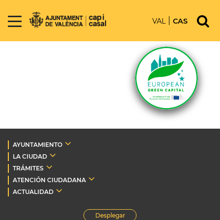
VAL
CAS
AYUNTAMIENTO
LA CIUDAD
TRÁMITES
ATENCIÓN CIUDADANA
ACTUALIDAD
Desplegar