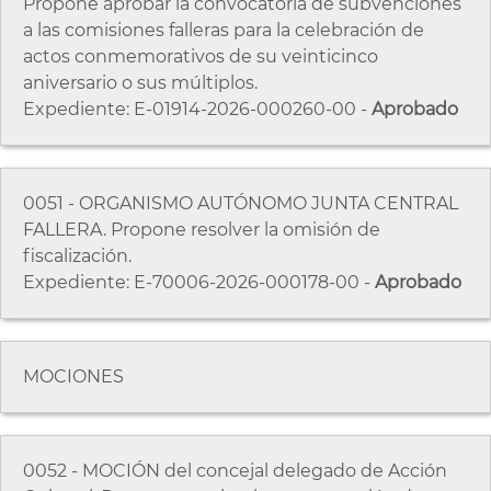
Propone aprobar la convocatoria de subvenciones
a las comisiones falleras para la celebración de
actos conmemorativos de su veinticinco
aniversario o sus múltiplos.
Expediente: E-01914-2026-000260-00 -
Aprobado
0051 - ORGANISMO AUTÓNOMO JUNTA CENTRAL
FALLERA. Propone resolver la omisión de
fiscalización.
Expediente: E-70006-2026-000178-00 -
Aprobado
MOCIONES
0052 - MOCIÓN del concejal delegado de Acción