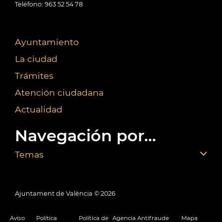
Teléfono: 963 52 54 78
Ayuntamiento
La ciudad
Trámites
Atención ciudadana
Actualidad
Navegación por...
Temas
Ajuntament de València ©
2026
Aviso
Política
Política de
Agencia Antifraude
Mapa