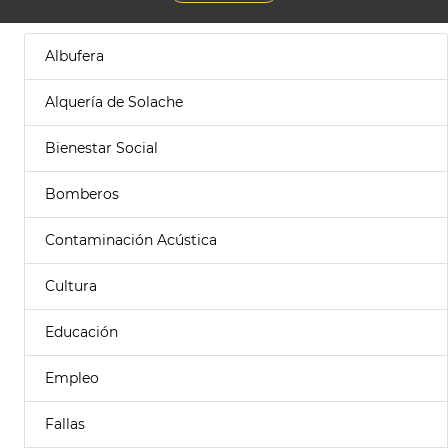
Albufera
Alquería de Solache
Bienestar Social
Bomberos
Contaminación Acústica
Cultura
Educación
Empleo
Fallas