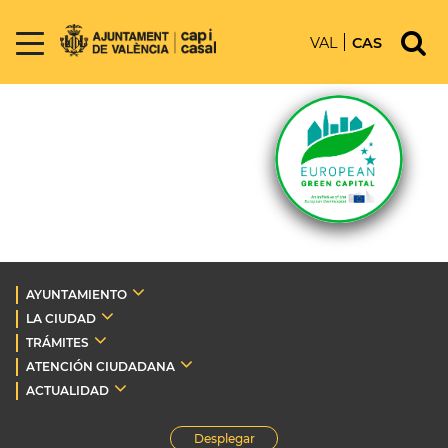
VAL
CAS
AYUNTAMIENTO
LA CIUDAD
TRÁMITES
ATENCIÓN CIUDADANA
ACTUALIDAD
Desplegar