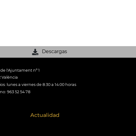
Descargas
 de l'Ajuntament nº 1
 València
os: lunes a viernes de 8:30 a 14:00 horas
ono: 963 52 54 78
Actualidad