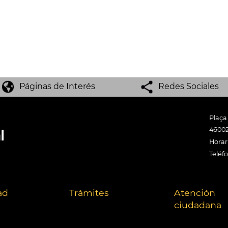
Páginas de Interés
Redes Sociales
Plaça
46002
Horari
Teléf
ad
Trámites
Atención
ciudadana