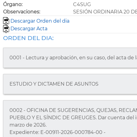
Órgano:
C4SUG
Observaciones:
SESIÓN ORDINARIA 20 D
Descargar Orden del dia
Descargar Acta
ORDEN DEL DIA:
0001 - Lectura y aprobación, en su caso, del acta de l
ESTUDIO Y DICTAMEN DE ASUNTOS
0002 - OFICINA DE SUGERENCIAS, QUEJAS, REC
PUEBLO Y EL SÍNDIC DE GREUGES. Dar cuenta del i
marzo de 2026.
Expediente: E-00911-2026-000784-00 -