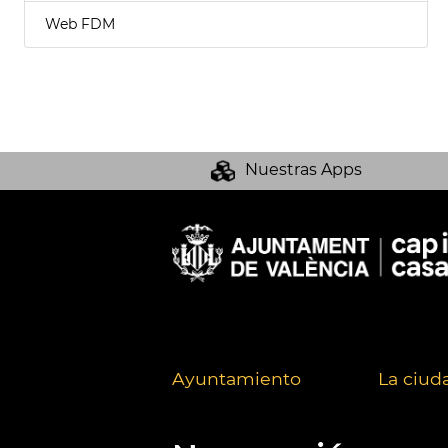
Web FDM
Nuestras Apps
Ayuntamiento
La ciud