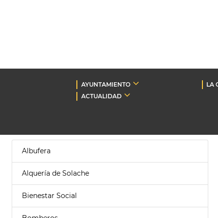
AYUNTAMIENTO
LA 
ACTUALIDAD
Albufera
Alquería de Solache
Bienestar Social