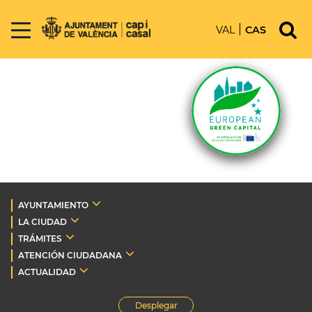
VAL
CAS
AYUNTAMIENTO
LA CIUDAD
TRÁMITES
ATENCIÓN CIUDADANA
ACTUALIDAD
Desplegar