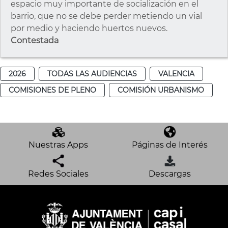
espacio muy importante de socialización en el
barrio, que no se debe perder metiendo un vial
por medio y haciendo huertos nuevos.
Contestada
2026
TODAS LAS AUDIENCIAS
VALENCIA
COMISIONES DE PLENO
COMISIÓN URBANISMO
Nuestras Apps
Páginas de Interés
Redes Sociales
Descargas