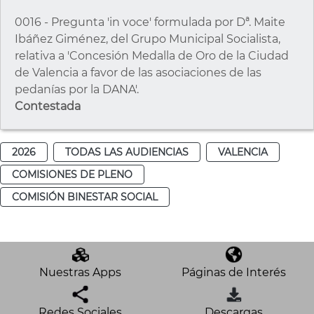
0016 - Pregunta 'in voce' formulada por Dª. Maite
Ibáñez Giménez, del Grupo Municipal Socialista,
relativa a 'Concesión Medalla de Oro de la Ciudad
de Valencia a favor de las asociaciones de las
pedanías por la DANA'.
Contestada
2026
TODAS LAS AUDIENCIAS
VALENCIA
COMISIONES DE PLENO
COMISIÓN BINESTAR SOCIAL
Nuestras Apps
Páginas de Interés
Redes Sociales
Descargas