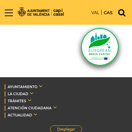
VAL
CAS
AYUNTAMIENTO
LA CIUDAD
TRÁMITES
ATENCIÓN CIUDADANA
ACTUALIDAD
Desplegar