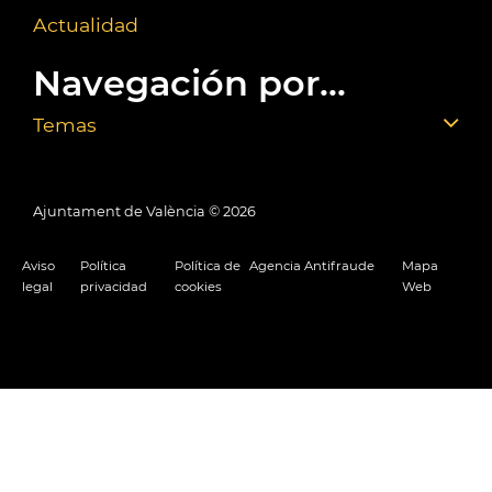
Actualidad
Navegación por...
Temas
Ajuntament de València ©
2026
Aviso
Política
Política de
Agencia Antifraude
Mapa
legal
privacidad
cookies
Web