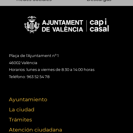
Plaça de l'Ajuntament nº 1
46002 València
Horarios: lunes a viernes de 8:30 a 14:00 horas
Teléfono: 963 52 54 78
Ayuntamiento
La ciudad
Trámites
Atención ciudadana