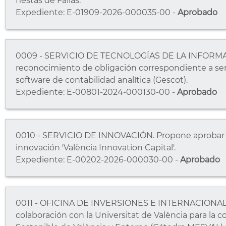
fiestas de Fallas.
Expediente: E-01909-2026-000035-00 -
Aprobado
0009 - SERVICIO DE TECNOLOGÍAS DE LA INFORMA
reconocimiento de obligación correspondiente a ser
software de contabilidad analítica (Gescot).
Expediente: E-00801-2024-000130-00 -
Aprobado
0010 - SERVICIO DE INNOVACIÓN. Propone aprobar la 
innovación 'València Innovation Capital'.
Expediente: E-00202-2026-000030-00 -
Aprobado
0011 - OFICINA DE INVERSIONES E INTERNACIONALI
colaboración con la Universitat de València para la