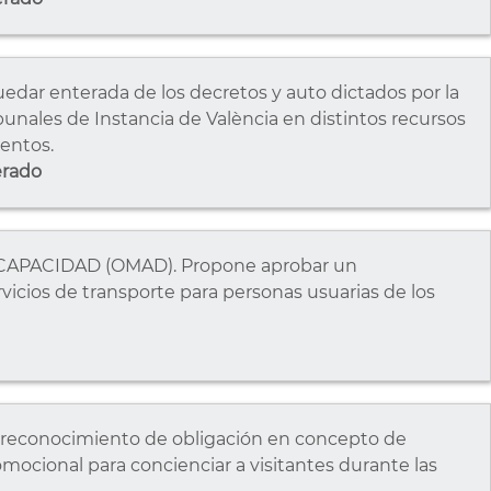
ar enterada de los decretos y auto dictados por la
unales de Instancia de València en distintos recursos
entos.
erado
CAPACIDAD (OMAD). Propone aprobar un
icios de transporte para personas usuarias de los
reconocimiento de obligación en concepto de
mocional para concienciar a visitantes durante las