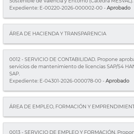
Sostenible de València y Entorno (Cátedra MESVAL).
Expediente: E-00220-2026-000002-00 -
Aprobado
ÁREA DE HACIENDA Y TRANSPARENCIA
0012 - SERVICIO DE CONTABILIDAD. Propone aprobar e
servicios de mantenimiento de licencias SAP/S4 HAN
SAP.
Expediente: E-04301-2026-000078-00 -
Aprobado
ÁREA DE EMPLEO, FORMACIÓN Y EMPRENDIMIEN
0013 - SERVICIO DE EMPLEO Y FORMACIÓN. Propone