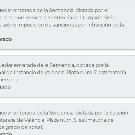
ar enterada de la Sentencia, dictada por el
ciana, que revoca la Sentencia del Juzgado de lo
 sobre imposición de sanciones por infracción de la
erado
ar enterada de la Sentencia, dictada por la
l de Instancia de València. Plaza núm. 7, estimatoria
personal.
rado
ar enterada de la Sentencia, dictada por la Sección
tancia de València. Plaza núm. 5, estimatoria de
de grado personal.
erado