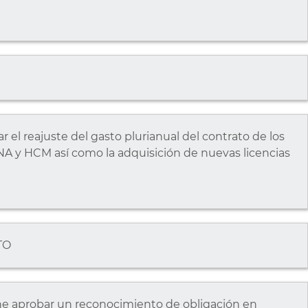
l reajuste del gasto plurianual del contrato de los
A y HCM así como la adquisición de nuevas licencias
TO
 aprobar un reconocimiento de obligación en