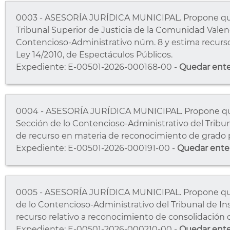
0003 - ASESORÍA JURÍDICA MUNICIPAL. Propone qued
Tribunal Superior de Justicia de la Comunidad Valen
Contencioso-Administrativo núm. 8 y estima recurso
Ley 14/2010, de Espectáculos Públicos.
Expediente: E-00501-2026-000168-00 -
Quedar ent
0004 - ASESORÍA JURÍDICA MUNICIPAL. Propone qued
Sección de lo Contencioso-Administrativo del Tribuna
de recurso en materia de reconocimiento de grado 
Expediente: E-00501-2026-000191-00 -
Quedar ente
0005 - ASESORÍA JURÍDICA MUNICIPAL. Propone qued
de lo Contencioso-Administrativo del Tribunal de Ins
recurso relativo a reconocimiento de consolidación 
Expediente: E-00501-2026-000210-00 -
Quedar ent