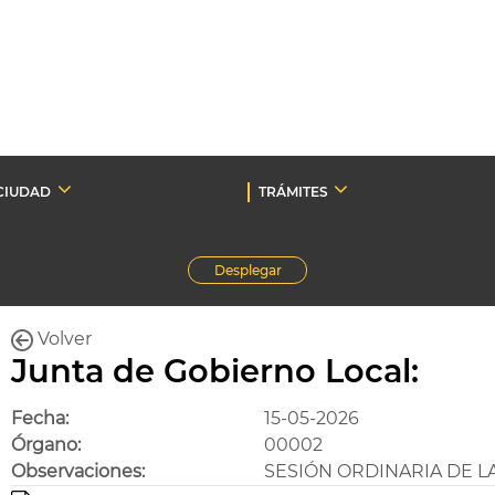
CIUDAD
TRÁMITES
Desplegar
Volver
Junta de Gobierno Local:
Fecha:
15-05-2026
Órgano:
00002
Observaciones:
SESIÓN ORDINARIA DE L