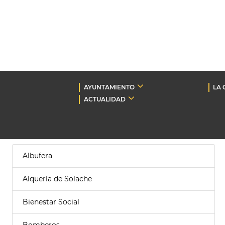
AYUNTAMIENTO
LA 
ACTUALIDAD
Albufera
Alquería de Solache
Bienestar Social