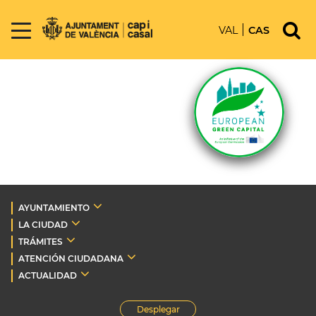
VAL
CAS
AYUNTAMIENTO
LA CIUDAD
TRÁMITES
ATENCIÓN CIUDADANA
ACTUALIDAD
Desplegar