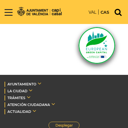
VAL
CAS
AYUNTAMIENTO
LA CIUDAD
TRÁMITES
ATENCIÓN CIUDADANA
ACTUALIDAD
Desplegar