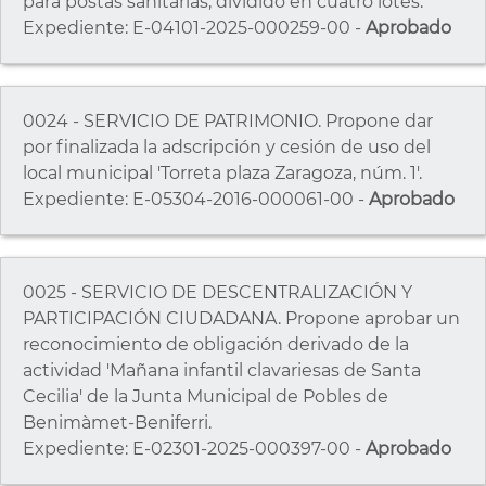
para postas sanitarias, dividido en cuatro lotes.
Expediente: E-04101-2025-000259-00 -
Aprobado
0024 - SERVICIO DE PATRIMONIO. Propone dar
por finalizada la adscripción y cesión de uso del
local municipal 'Torreta plaza Zaragoza, núm. 1'.
Expediente: E-05304-2016-000061-00 -
Aprobado
0025 - SERVICIO DE DESCENTRALIZACIÓN Y
PARTICIPACIÓN CIUDADANA. Propone aprobar un
reconocimiento de obligación derivado de la
actividad 'Mañana infantil clavariesas de Santa
Cecilia' de la Junta Municipal de Pobles de
Benimàmet-Beniferri.
Expediente: E-02301-2025-000397-00 -
Aprobado