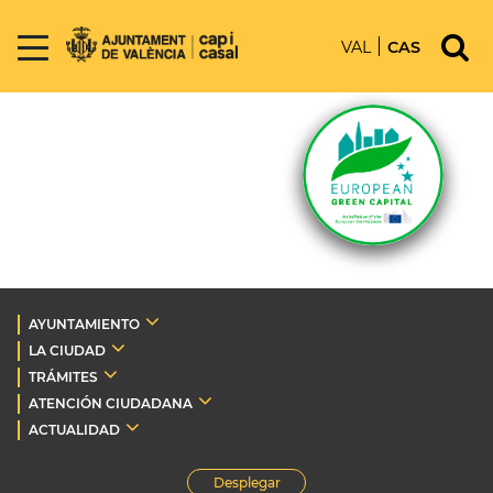
VAL
CAS
AYUNTAMIENTO
LA CIUDAD
TRÁMITES
ATENCIÓN CIUDADANA
ACTUALIDAD
Desplegar