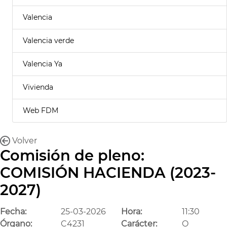
Valencia
Valencia verde
Valencia Ya
Vivienda
Web FDM
Volver
Comisión de pleno:
COMISIÓN HACIENDA (2023-
2027)
Fecha:
25-03-2026
Hora:
11:30
Órgano:
C4231
Carácter:
O