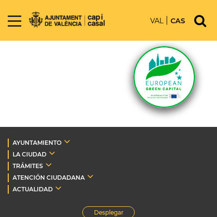
VAL
CAS
AYUNTAMIENTO
LA CIUDAD
TRÁMITES
ATENCIÓN CIUDADANA
ACTUALIDAD
Desplegar