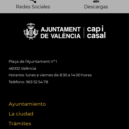
Redes Sociales
Descargas
Plaça de l'Ajuntament nº 1
46002 València
Horarios: lunes a viernes de 8:30 a 14:00 horas
Teléfono: 963 52 54 78
Ayuntamiento
La ciudad
Trámites