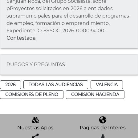
Sanjuan Roca, del Grupo Socialista, sobre
pProyectos solicitados en 2026 a entidades
supramunicipales para el desarrollo de programas
de empleo, formación o emprendimiento.
Expediente: O-89SOC-2026-000034-00 -
Contestada
RUEGOS Y PREGUNTAS
2026
TODAS LAS AUDIENCIAS
VALENCIA
COMISIONES DE PLENO
COMISIÓN HACIENDA
Nuestras Apps
Páginas de Interés