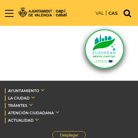
VAL
CAS
AYUNTAMIENTO
LA CIUDAD
TRÁMITES
ATENCIÓN CIUDADANA
ACTUALIDAD
Desplegar