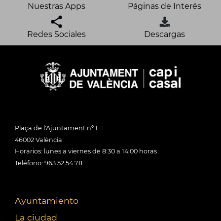
Nuestras Apps
Páginas de Interés
Redes Sociales
Descargas
Plaça de l'Ajuntament nº 1
46002 València
Horarios: lunes a viernes de 8:30 a 14:00 horas
Teléfono: 963 52 54 78
Ayuntamiento
La ciudad