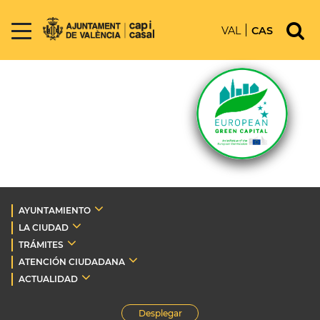
VAL
CAS
AYUNTAMIENTO
LA CIUDAD
TRÁMITES
ATENCIÓN CIUDADANA
ACTUALIDAD
Desplegar