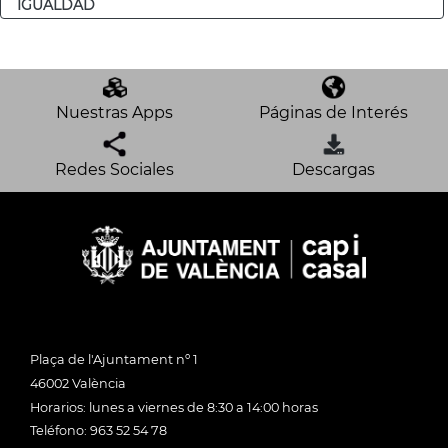
IGUALDAD
Nuestras Apps
Páginas de Interés
Redes Sociales
Descargas
Plaça de l'Ajuntament nº 1
46002 València
Horarios: lunes a viernes de 8:30 a 14:00 horas
Teléfono: 963 52 54 78