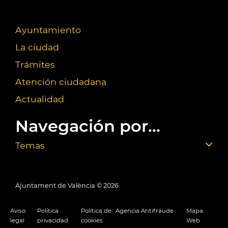
Ayuntamiento
La ciudad
Trámites
Atención ciudadana
Actualidad
Navegación por...
Temas
Ajuntament de València ©
2026
Aviso
Política
Política de
Agencia Antifraude
Mapa
legal
privacidad
cookies
Web