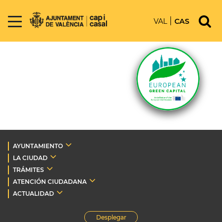
VAL
CAS
AYUNTAMIENTO
LA CIUDAD
TRÁMITES
ATENCIÓN CIUDADANA
ACTUALIDAD
Desplegar